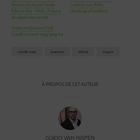
American Avant-Garde
coalitie van Brits
Film in the 1960s. Poëzie
choreografietalent
als daad van verzet
Steve mcQueens End
Credits zoemt nog lang na
condé nast
examen
tiktok
vogue
À PROPOS DE CET AUTEUR
GUIDO VAN NISPEN