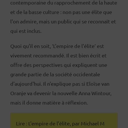
contemporaine du rapprochement de la haute
et de la basse culture : non pas une élite que
l'on admire, mais un public qui se reconnaît et
qui est inclus.
Quoi qu'il en soit, ‘L'empire de l'élite’ est
vivement recommandé. Il est bien écrit et
offre des perspectives qui expliquent une
grande partie de la société occidentale
d'aujourd'hui. Il n'explique pas si Eloïse van
Oranje va devenir la nouvelle Anna Wintour,
mais il donne matière à réflexion.
Lire : L'empire de l'élite, par Michael M