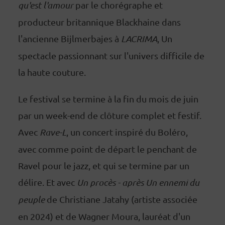
qu'est l'amour
par le chorégraphe et
producteur britannique Blackhaine dans
l'ancienne Bijlmerbajes à
LACRIMA
, Un
spectacle passionnant sur l'univers difficile de
la haute couture.
Le festival se termine à la fin du mois de juin
par un week-end de clôture complet et festif.
Avec
Rave-L
, un concert inspiré du Boléro,
avec comme point de départ le penchant de
Ravel pour le jazz, et qui se termine par un
délire. Et avec
Un procès - après Un ennemi du
peuple
de Christiane Jatahy (artiste associée
en 2024) et de Wagner Moura, lauréat d'un