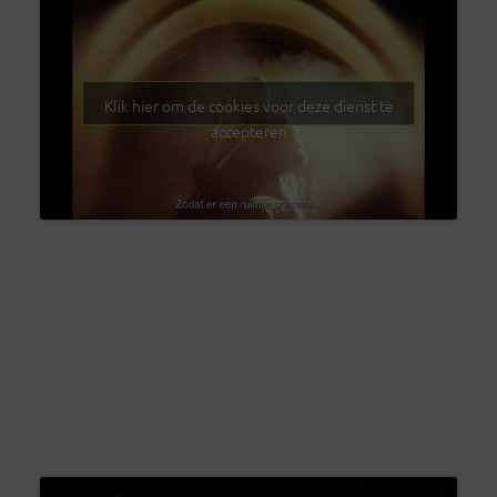
Klik hier om de cookies voor deze dienst te
accepteren