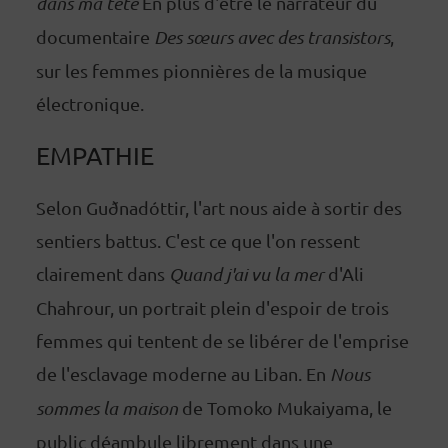
dans ma tête
En plus d'être le narrateur du
documentaire
Des sœurs avec des transistors
,
sur les femmes pionnières de la musique
électronique.
EMPATHIE
Selon Guðnadóttir, l'art nous aide à sortir des
sentiers battus. C'est ce que l'on ressent
clairement dans
Quand j'ai vu la mer
d'Ali
Chahrour, un portrait plein d'espoir de trois
femmes qui tentent de se libérer de l'emprise
de l'esclavage moderne au Liban. En
Nous
sommes la maison
de Tomoko Mukaiyama, le
public déambule librement dans une