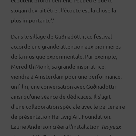
écoutent profondément. Peut-être que le
slogan devrait être : l'écoute est la chose la
plus importante‘.’
Dans le sillage de Guðnadóttir, ce festival
accorde une grande attention aux pionnières
de la musique expérimentale. Par exemple,
Meredith Monk, sa grande inspiratrice,
viendra à Amsterdam pour une performance,
un film, une conversation avec Guðnadóttir
ainsi qu'une séance de dédicaces. Il s'agit
d'une collaboration spéciale avec le partenaire
de présentation Hartwig Art Foundation.
Laurie Anderson créera l'installation
Tes yeux