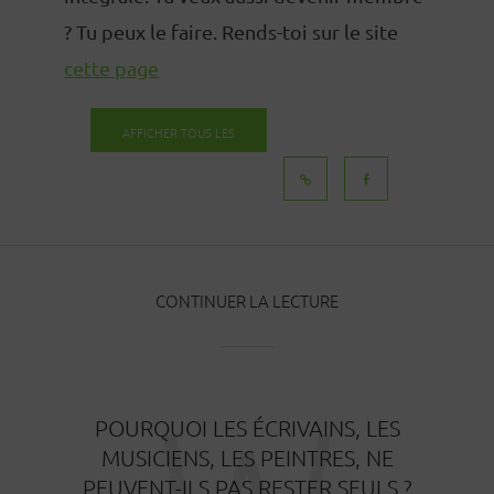
? Tu peux le faire. Rends-toi sur le site
cette page
AFFICHER TOUS LES
MESSAGES
CONTINUER LA LECTURE
POURQUOI LES ÉCRIVAINS, LES
MUSICIENS, LES PEINTRES, NE
PEUVENT-ILS PAS RESTER SEULS ?