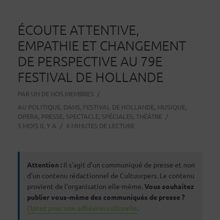
ÉCOUTE ATTENTIVE,
EMPATHIE ET CHANGEMENT
DE PERSPECTIVE AU 79E
FESTIVAL DE HOLLANDE
PAR
UN DE NOS MEMBRES
AU
POLITIQUE
,
DANS
,
FESTIVAL DE HOLLANDE
,
MUSIQUE
,
OPERA
,
PRESSE
,
SPECTACLE
,
SPÉCIALES
,
THÉÂTRE
5 MOIS IL Y A
6 MINUTES DE LECTURE
Attention :
Il s'agit d'un communiqué de presse et non
d'un contenu rédactionnel de Cultuurpers. Le contenu
provient de l'organisation elle-même.
Vous souhaitez
publier vous-même des communiqués de presse ?
Optez pour une adhésion culturelle
.