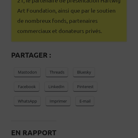
21, le partenaire de présentation Hartwig
Art Foundation, ainsi que par le soutien
de nombreux fonds, partenaires
commerciaux et donateurs privés.
PARTAGER :
Mastodon
Threads
Bluesky
Facebook
LinkedIn
Pinterest
WhatsApp
Imprimer
E-mail
EN RAPPORT