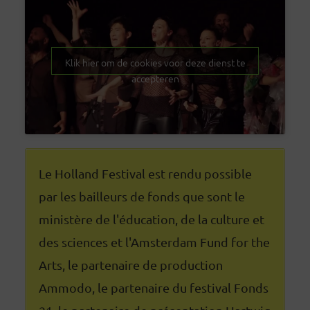
Klik hier om de cookies voor deze dienst te
accepteren
Le Holland Festival est rendu possible
par les bailleurs de fonds que sont le
ministère de l'éducation, de la culture et
des sciences et l'Amsterdam Fund for the
Arts, le partenaire de production
Ammodo, le partenaire du festival Fonds