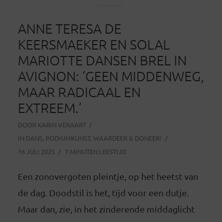
ANNE TERESA DE
KEERSMAEKER EN SOLAL
MARIOTTE DANSEN BREL IN
AVIGNON: ‘GEEN MIDDENWEG,
MAAR RADICAAL EN
EXTREEM.’
DOOR
KARIN VERAART
IN
DANS
,
PODIUMKUNST
,
WAARDEER & DONEER!
16 JULI 2025
7 MINUTEN LEESTIJD
Een zonovergoten pleintje, op het heetst van
de dag. Doodstil is het, tijd voor een dutje.
Maar dan, zie, in het zinderende middaglicht