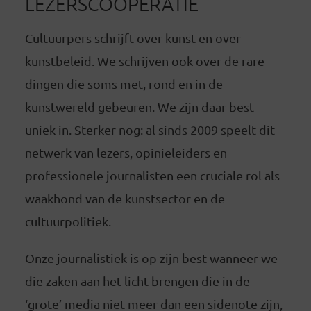
LEZERSCOÖPERATIE
Cultuurpers schrijft over kunst en over
kunstbeleid. We schrijven ook over de rare
dingen die soms met, rond en in de
kunstwereld gebeuren. We zijn daar best
uniek in. Sterker nog: al sinds 2009 speelt dit
netwerk van lezers, opinieleiders en
professionele journalisten een cruciale rol als
waakhond van de kunstsector en de
cultuurpolitiek.
Onze journalistiek is op zijn best wanneer we
die zaken aan het licht brengen die in de
‘grote’ media niet meer dan een sidenote zijn,