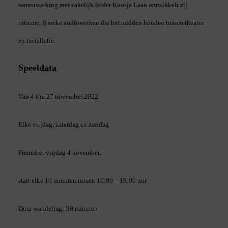
samenwerking met zakelijk leider Koosje Laan ontwikkelt zij
intieme, fysieke audiowerken die het midden houden tussen theater
en installatie.
Speeldata
Van 4 t/m 27 november 2022
Elke vrijdag, zaterdag en zondag
Première: vrijdag 4 november,
start elke 10 minuten tussen 16:00 – 19:00 uur
Duur wandeling: 90 minuten