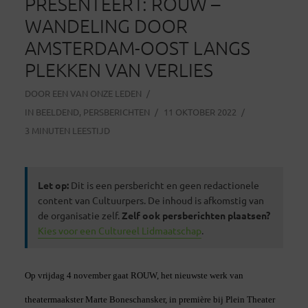
PRESENTEERT: ROUW –
WANDELING DOOR
AMSTERDAM-OOST LANGS
PLEKKEN VAN VERLIES
DOOR
EEN VAN ONZE LEDEN
IN
BEELDEND
,
PERSBERICHTEN
11 OKTOBER 2022
3 MINUTEN LEESTIJD
Let op:
Dit is een persbericht en geen redactionele
content van Cultuurpers. De inhoud is afkomstig van
de organisatie zelf.
Zelf ook persberichten plaatsen?
Kies voor een Cultureel Lidmaatschap
.
Op vrijdag 4 november gaat ROUW, het nieuwste werk van
theatermaakster Marte Boneschansker, in première bij Plein Theater