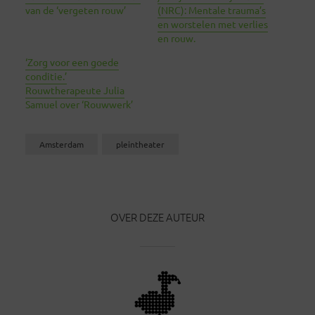
van de ‘vergeten rouw’
(NRC): Mentale trauma’s
en worstelen met verlies
en rouw.
‘Zorg voor een goede
conditie.’
Rouwtherapeute Julia
Samuel over ‘Rouwwerk’
Amsterdam
pleintheater
OVER DEZE AUTEUR