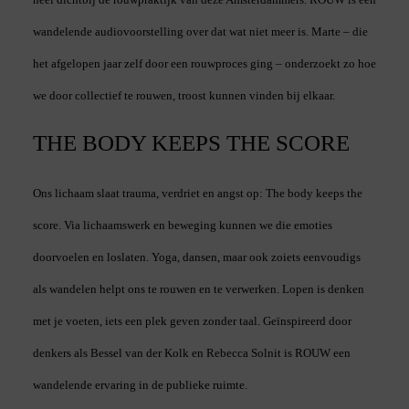
wandelende audiovoorstelling over dat wat niet meer is. Marte – die
het afgelopen jaar zelf door een rouwproces ging – onderzoekt zo hoe
we door collectief te rouwen, troost kunnen vinden bij elkaar.
THE BODY KEEPS THE SCORE
Ons lichaam slaat trauma, verdriet en angst op: The body keeps the
score.
Via lichaamswerk en beweging kunnen we die emoties
doorvoelen en loslaten. Yoga, dansen, maar ook zoiets eenvoudigs
als wandelen helpt ons te rouwen en te verwerken. Lopen is denken
met je voeten, iets een plek geven zonder taal. Geïnspireerd door
denkers als Bessel van der Kolk en Rebecca Solnit is ROUW een
wandelende ervaring in de publieke ruimte.