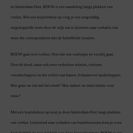
in Amsterdam-Oost. ROUW is een wandeling langs plekken van
verlies. Met een koptelefoon op volg je een zorgvuldig
uitgestippelde route door de wijk om te luisteren naar verhalen van
rouw die corresponderen met de betreffende locaties.
ROUW gaat over verlies. Over dat wat verdwijnt en voorbij gaat.
Over de dood, maar ook over verbroken relaties, verloren
vriendschappen en het verlies van banen, lichamen en landschappen.
Hoe gaan we om met het einde? Hoe maken we meer ruimte voor
rouw?
Met een koptelefoon op loop je door Amsterdam-Oost langs plekken
van verlies. Luisterend naar verhalen van buurtbewoners kom je even
heel dichtbij de rouwpraktijk van deze Amsterdammers. ROUW is een