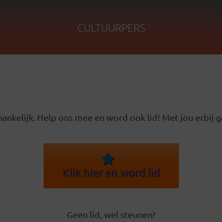
CULTUURPERS
ankelijk. Help ons mee en word ook lid! Met jou erbij g
Klik hier en word lid
Geen lid, wel steunen?