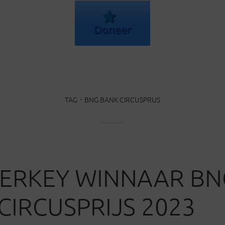
Doneer
TAG
BNG BANK CIRCUSPRIJS
BERKEY WINNAAR BN
CIRCUSPRIJS 2023