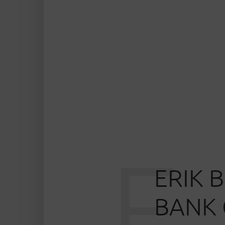
E
ERIK 
BANK 