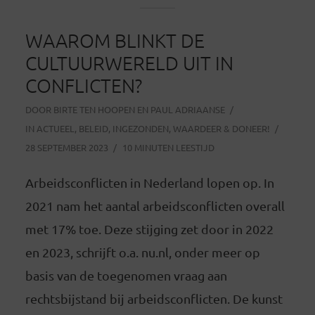
WAAROM BLINKT DE
CULTUURWERELD UIT IN
CONFLICTEN?
DOOR
BIRTE TEN HOOPEN EN PAUL ADRIAANSE
IN
ACTUEEL
,
BELEID
,
INGEZONDEN
,
WAARDEER & DONEER!
28 SEPTEMBER 2023
10 MINUTEN LEESTIJD
Arbeidsconflicten in Nederland lopen op. In
2021 nam het aantal arbeidsconflicten overall
met 17% toe. Deze stijging zet door in 2022
en 2023, schrijft o.a. nu.nl, onder meer op
basis van de toegenomen vraag aan
rechtsbijstand bij arbeidsconflicten. De kunst