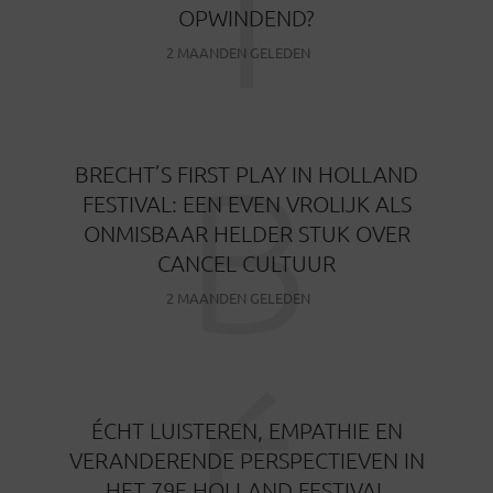
T
OPWINDEND?
2 MAANDEN GELEDEN
B
BRECHT’S FIRST PLAY IN HOLLAND
FESTIVAL: EEN EVEN VROLIJK ALS
ONMISBAAR HELDER STUK OVER
CANCEL CULTUUR
2 MAANDEN GELEDEN
ÉCHT LUISTEREN, EMPATHIE EN
VERANDERENDE PERSPECTIEVEN IN
HET 79E HOLLAND FESTIVAL