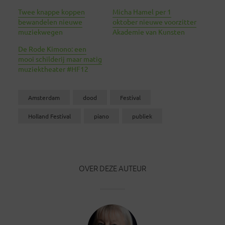
Twee knappe koppen
Micha Hamel per 1
bewandelen nieuwe
oktober nieuwe voorzitter
muziekwegen
Akademie van Kunsten
De Rode Kimono: een
mooi schilderij maar matig
muziektheater #HF12
Amsterdam
dood
Festival
Holland Festival
piano
publiek
OVER DEZE AUTEUR