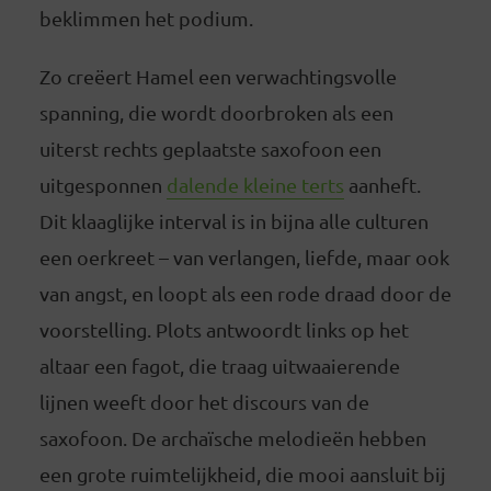
beklimmen het podium.
Zo creëert Hamel een verwachtingsvolle
spanning, die wordt doorbroken als een
uiterst rechts geplaatste saxofoon een
uitgesponnen
dalende kleine terts
aanheft.
Dit klaaglijke interval is in bijna alle culturen
een oerkreet – van verlangen, liefde, maar ook
van angst, en loopt als een rode draad door de
voorstelling. Plots antwoordt links op het
altaar een fagot, die traag uitwaaierende
lijnen weeft door het discours van de
saxofoon. De archaïsche melodieën hebben
een grote ruimtelijkheid, die mooi aansluit bij