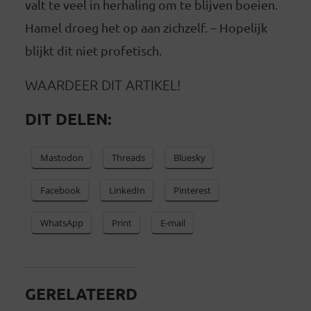
valt te veel in herhaling om te blijven boeien.
Hamel droeg het op aan zichzelf. – Hopelijk
blijkt dit niet profetisch.
WAARDEER DIT ARTIKEL!
DIT DELEN:
Mastodon
Threads
Bluesky
Facebook
LinkedIn
Pinterest
WhatsApp
Print
E-mail
GERELATEERD