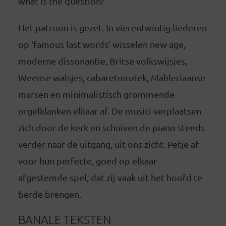
what is the question?’
Het patroon is gezet. In vierentwintig liederen
op ‘famous last words’ wisselen new age,
moderne dissonantie, Britse volkswijsjes,
Weense walsjes, cabaretmuziek, Mahleriaanse
marsen en minimalistisch grommende
orgelklanken elkaar af. De musici verplaatsen
zich door de kerk en schuiven de piano steeds
verder naar de uitgang, uit ons zicht. Petje af
voor hun perfecte, goed op elkaar
afgestemde spel, dat zij vaak uit het hoofd te
berde brengen.
BANALE TEKSTEN