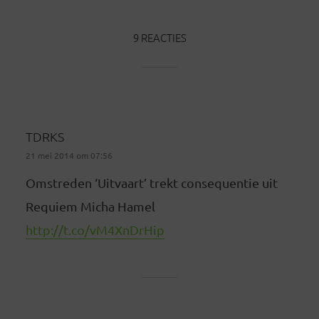
9 REACTIES
TDRKS
21 mei 2014 om 07:56
Omstreden ‘Uitvaart’ trekt consequentie uit
Requiem Micha Hamel
http://t.co/vM4XnDrHip