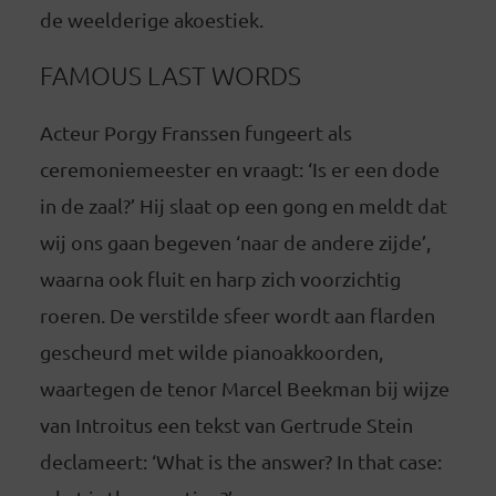
de weelderige akoestiek.
FAMOUS LAST WORDS
Acteur Porgy Franssen fungeert als
ceremoniemeester en vraagt: ‘Is er een dode
in de zaal?’ Hij slaat op een gong en meldt dat
wij ons gaan begeven ‘naar de andere zijde’,
waarna ook fluit en harp zich voorzichtig
roeren. De verstilde sfeer wordt aan flarden
gescheurd met wilde pianoakkoorden,
waartegen de tenor Marcel Beekman bij wijze
van Introitus een tekst van Gertrude Stein
declameert: ‘What is the answer? In that case: