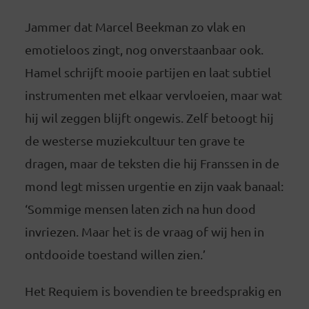
Jammer dat Marcel Beekman zo vlak en
emotieloos zingt, nog onverstaanbaar ook.
Hamel schrijft mooie partijen en laat subtiel
instrumenten met elkaar vervloeien, maar wat
hij wil zeggen blijft ongewis. Zelf betoogt hij
de westerse muziekcultuur ten grave te
dragen, maar de teksten die hij Franssen in de
mond legt missen urgentie en zijn vaak banaal:
‘Sommige mensen laten zich na hun dood
invriezen. Maar het is de vraag of wij hen in
ontdooide toestand willen zien.’
Het Requiem is bovendien te breedsprakig en