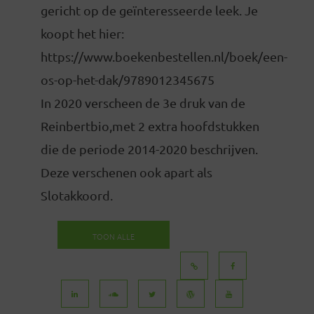
gericht op de geïnteresseerde leek. Je
koopt het hier:
https://www.boekenbestellen.nl/boek/een-
os-op-het-dak/9789012345675
In 2020 verscheen de 3e druk van de
Reinbertbio,met 2 extra hoofdstukken
die de periode 2014-2020 beschrijven.
Deze verschenen ook apart als
Slotakkoord.
TOON ALLE
BERICHTEN