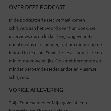
OVER DEZE PODCAST
In de podcastserie Het Verhaal komen
schrijvers aan het woord over hun boek. De
interviews duren lekker lang, ongeveer 45
minuten dus er is genoeg tijd om dieper op de
inhoud in te gaan. Zowel fictie als non-fictie en
min of meer wekelijks. Ook met beroemde en
minder beroemde Nederlandse en Vlaamse
schrijvers.
VORIGE AFLEVERING
Thijs Zonneveld over Mijn gevecht, een
biografie van Thomas Dekker.