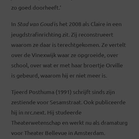
zo goed doorheeft.’
In
Stad van Goud
is het 2008 als Claire in een
jeugdstrafinrichting zit. Zij reconstrueert
waarom ze daar is terechtgekomen. Ze vertelt
over de Vinexwijk waar ze opgroeide, over
school, over wat er met haar broertje Orville
is gebeurd, waarom hij er niet meer is.
Tjeerd Posthuma (1991) schrijft sinds zijn
zestiende voor Sesamstraat. Ook publiceerde
hij in nrc.next. Hij studeerde
Theaterwetenschap en werkt nu als dramaturg
voor Theater Bellevue in Amsterdam.