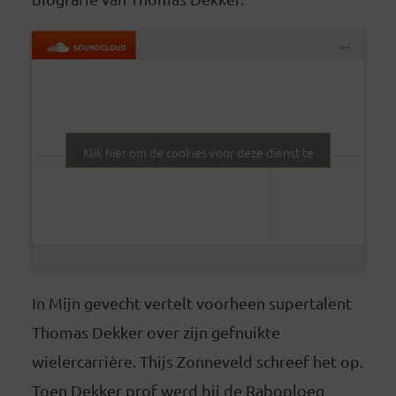
Klik hier om de cookies voor deze dienst te
accepteren
In Mijn gevecht vertelt voorheen supertalent
Thomas Dekker over zijn gefnuikte
wielercarrière. Thijs Zonneveld schreef het op.
Toen Dekker prof werd bij de Raboploeg