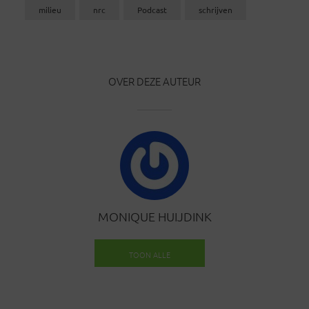
milieu
nrc
Podcast
schrijven
OVER DEZE AUTEUR
MONIQUE HUIJDINK
TOON ALLE
BERICHTEN