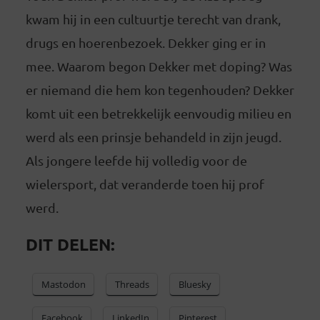
kwam hij in een cultuurtje terecht van drank,
drugs en hoerenbezoek. Dekker ging er in
mee. Waarom begon Dekker met doping? Was
er niemand die hem kon tegenhouden? Dekker
komt uit een betrekkelijk eenvoudig milieu en
werd als een prinsje behandeld in zijn jeugd.
Als jongere leefde hij volledig voor de
wielersport, dat veranderde toen hij prof
werd.
DIT DELEN:
Mastodon
Threads
Bluesky
Facebook
LinkedIn
Pinterest