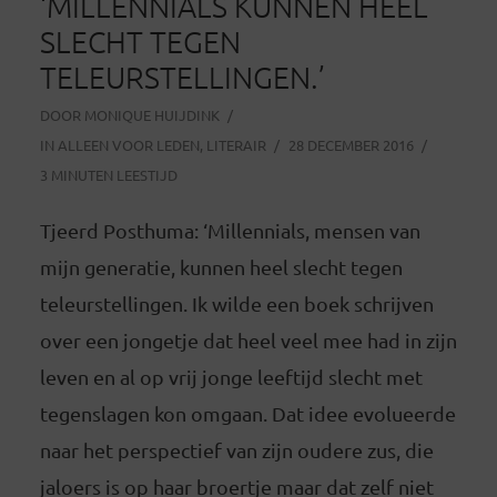
‘MILLENNIALS KUNNEN HEEL
SLECHT TEGEN
TELEURSTELLINGEN.’
DOOR
MONIQUE HUIJDINK
IN
ALLEEN VOOR LEDEN
,
LITERAIR
28 DECEMBER 2016
3 MINUTEN LEESTIJD
Tjeerd Posthuma: ‘Millennials, mensen van
mijn generatie, kunnen heel slecht tegen
teleurstellingen. Ik wilde een boek schrijven
over een jongetje dat heel veel mee had in zijn
leven en al op vrij jonge leeftijd slecht met
tegenslagen kon omgaan. Dat idee evolueerde
naar het perspectief van zijn oudere zus, die
jaloers is op haar broertje maar dat zelf niet