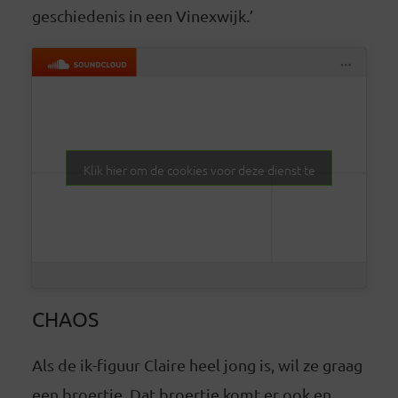
geschiedenis in een Vinexwijk.’
Klik hier om de cookies voor deze dienst te
accepteren
CHAOS
Als de ik-figuur Claire heel jong is, wil ze graag
een broertje. Dat broertje komt er ook en