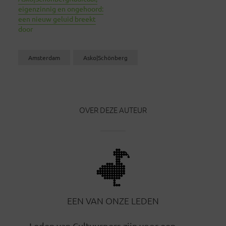
eigenzinnig en ongehoord:
een nieuw geluid breekt
door
Amsterdam
Asko|Schönberg
OVER DEZE AUTEUR
EEN VAN ONZE LEDEN
Leden van Cultuurpers zijn voor een