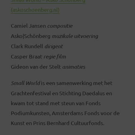
(askoschoenberg.nl)
Camiel Jansen
compositie
Asko|Schönberg
muzikale uitvoering
Clark Rundell
dirigent
Casper Braat
regie film
Gideon van der Stelt
animaties
Small World
is een samenwerking met het
Grachtenfestival en Stichting Daedalus en
kwam tot stand met steun van Fonds
Podiumkunsten, Amsterdams Fonds voor de
Kunst en Prins Bernhard Cultuurfonds.