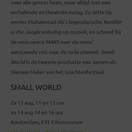
over alle genres heen, maar altijd met een
verhalende en theatrale inslag. Zo zette hij
eerder Muhammad Ali’s legendarische
Rumble
in the Jungle
volledig op muziek, en schreef hij
de mini-opera
MARS
over de mens’
aanstaande reis naar de rode planeet.
Small
World
is de tweede productie van Jansen als
Nieuwe Maker van het Grachtenfestival.
SMALL WORLD
Za 13 aug, 11 en 13 uur
zo 14 aug 14 en 16 uur
Amsterdam, EYE Filmmuseum
Small World – Asko Schönberg