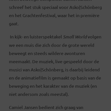
schreef het stuk speciaal voor Asko|Schönberg
en het Grachtenfestival, waar het in première
gaat.
In kijk- en luisterspektakel
Small World
volgen
we een muis die zich door de grote wereld
beweegt en steeds wildere avonturen
meemaakt. De muziek, live gespeeld door de
musici van Asko|Schönberg, is daarbij leidend
en de animatiefilm is gemaakt op basis van de
beweging en het karakter van de muziek (en
niet andersom zoals meestal).
Camiel Jansen bedient zich graag van