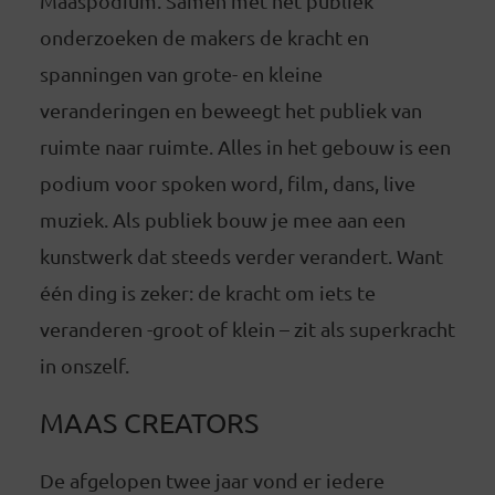
Maaspodium. Samen met het publiek
onderzoeken de makers de kracht en
spanningen van grote- en kleine
veranderingen en beweegt het publiek van
ruimte naar ruimte. Alles in het gebouw is een
podium voor spoken word, film, dans, live
muziek. Als publiek bouw je mee aan een
kunstwerk dat steeds verder verandert. Want
één ding is zeker: de kracht om iets te
veranderen -groot of klein – zit als superkracht
in onszelf.
MAAS CREATORS
De afgelopen twee jaar vond er iedere