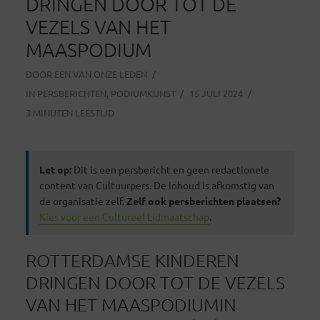
DRINGEN DOOR TOT DE
VEZELS VAN HET
MAASPODIUM
DOOR
EEN VAN ONZE LEDEN
IN
PERSBERICHTEN
,
PODIUMKUNST
15 JULI 2024
3 MINUTEN LEESTIJD
Let op:
Dit is een persbericht en geen redactionele
content van Cultuurpers. De inhoud is afkomstig van
de organisatie zelf.
Zelf ook persberichten plaatsen?
Kies voor een Cultureel Lidmaatschap
.
ROTTERDAMSE KINDEREN
DRINGEN DOOR TOT DE VEZELS
VAN HET MAASPODIUMIN