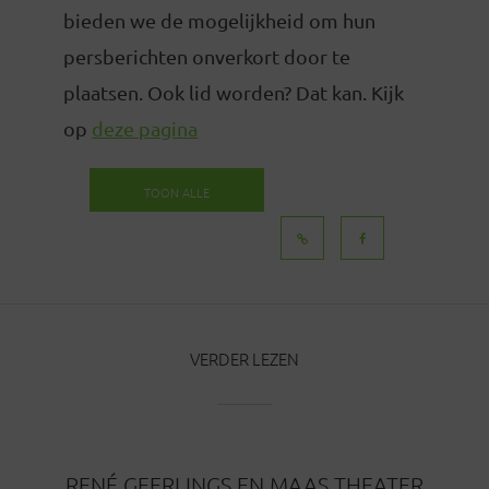
bieden we de mogelijkheid om hun
persberichten onverkort door te
plaatsen. Ook lid worden? Dat kan. Kijk
op
deze pagina
TOON ALLE
BERICHTEN
VERDER LEZEN
RENÉ GEERLINGS EN MAAS THEATER