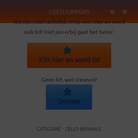
CULTUURPERS
We zijn onafhankelijk. Help ons mee en word
ook lid! Met jou erbij gaat het beter.
Klik hier en word lid
Geen lid, wel steunen?
Doneer
CATEGORIE
CELLO BIËNNALE