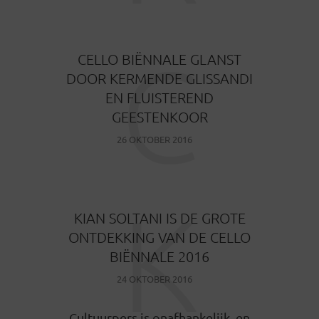
C
CELLO BIËNNALE GLANST
DOOR KERMENDE GLISSANDI
EN FLUISTEREND
GEESTENKOOR
26 OKTOBER 2016
K
KIAN SOLTANI IS DE GROTE
ONTDEKKING VAN DE CELLO
BIËNNALE 2016
24 OKTOBER 2016
Cultuurpers is onafhankelijk, en