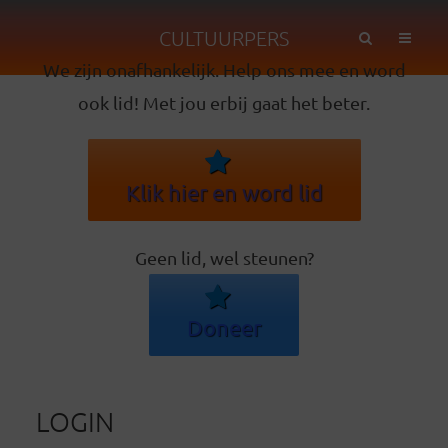
CULTUURPERS
We zijn onafhankelijk. Help ons mee en word
ook lid! Met jou erbij gaat het beter.
Klik hier en word lid
Geen lid, wel steunen?
Doneer
LOGIN