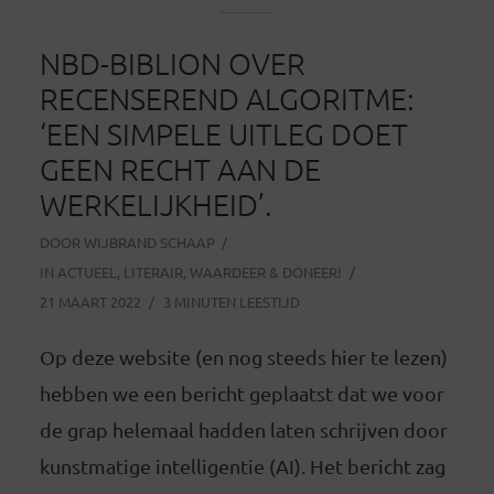
NBD-BIBLION OVER
RECENSEREND ALGORITME:
‘EEN SIMPELE UITLEG DOET
GEEN RECHT AAN DE
WERKELIJKHEID’.
DOOR
WIJBRAND SCHAAP
IN
ACTUEEL
,
LITERAIR
,
WAARDEER & DONEER!
21 MAART 2022
3 MINUTEN LEESTIJD
Op deze website (en nog steeds hier te lezen)
hebben we een bericht geplaatst dat we voor
de grap helemaal hadden laten schrijven door
kunstmatige intelligentie (AI). Het bericht zag