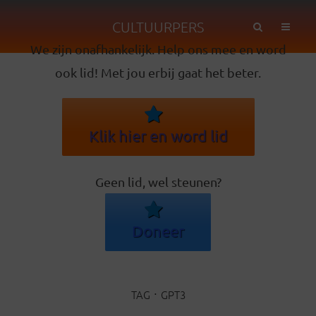
CULTUURPERS
We zijn onafhankelijk. Help ons mee en word
ook lid! Met jou erbij gaat het beter.
Klik hier en word lid
Geen lid, wel steunen?
Doneer
TAG
GPT3