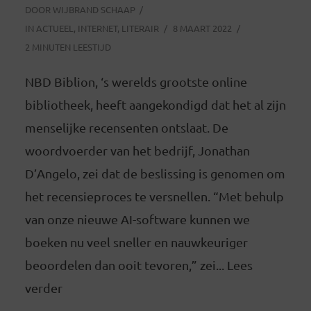
DOOR
WIJBRAND SCHAAP
IN
ACTUEEL
,
INTERNET
,
LITERAIR
8 MAART 2022
2 MINUTEN LEESTIJD
NBD Biblion, ‘s werelds grootste online
bibliotheek, heeft aangekondigd dat het al zijn
menselijke recensenten ontslaat. De
woordvoerder van het bedrijf, Jonathan
D’Angelo, zei dat de beslissing is genomen om
het recensieproces te versnellen. “Met behulp
van onze nieuwe AI-software kunnen we
boeken nu veel sneller en nauwkeuriger
beoordelen dan ooit tevoren,” zei... Lees
verder