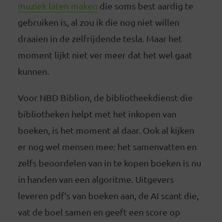
muziek laten maken
die soms best aardig te
gebruiken is, al zou ik die nog niet willen
draaien in de zelfrijdende tesla. Maar het
moment lijkt niet ver meer dat het wel gaat
kunnen.
Voor NBD Biblion, de bibliotheekdienst die
bibliotheken helpt met het inkopen van
boeken, is het moment al daar. Ook al kijken
er nog wel mensen mee: het samenvatten en
zelfs beoordelen van in te kopen boeken is nu
in handen van een algoritme. Uitgevers
leveren pdf’s van boeken aan, de AI scant die,
vat de boel samen en geeft een score op