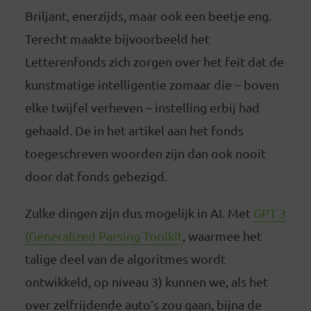
Briljant, enerzijds, maar ook een beetje eng.
Terecht maakte bijvoorbeeld het
Letterenfonds zich zorgen over het feit dat de
kunstmatige intelligentie zomaar die – boven
elke twijfel verheven – instelling erbij had
gehaald. De in het artikel aan het fonds
toegeschreven woorden zijn dan ook nooit
door dat fonds gebezigd.
Zulke dingen zijn dus mogelijk in AI. Met
GPT 3
(Generalized Parsing Toolkit
, waarmee het
talige deel van de algoritmes wordt
ontwikkeld, op niveau 3) kunnen we, als het
over zelfrijdende auto’s zou gaan, bijna de