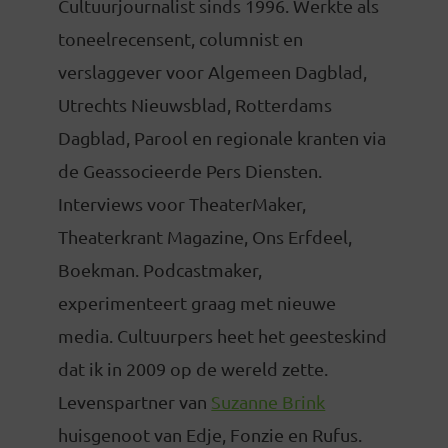
Cultuurjournalist sinds 1996. Werkte als
toneelrecensent, columnist en
verslaggever voor Algemeen Dagblad,
Utrechts Nieuwsblad, Rotterdams
Dagblad, Parool en regionale kranten via
de Geassocieerde Pers Diensten.
Interviews voor TheaterMaker,
Theaterkrant Magazine, Ons Erfdeel,
Boekman. Podcastmaker,
experimenteert graag met nieuwe
media. Cultuurpers heet het geesteskind
dat ik in 2009 op de wereld zette.
Levenspartner van
Suzanne Brink
huisgenoot van Edje, Fonzie en Rufus.