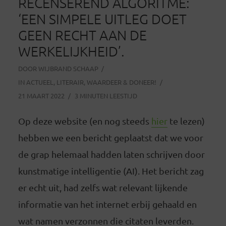
RECENSEREND ALGORITME:
‘EEN SIMPELE UITLEG DOET
GEEN RECHT AAN DE
WERKELIJKHEID’.
DOOR
WIJBRAND SCHAAP
IN
ACTUEEL
,
LITERAIR
,
WAARDEER & DONEER!
21 MAART 2022
3 MINUTEN LEESTIJD
Op deze website (en nog steeds
hier
te lezen)
hebben we een bericht geplaatst dat we voor
de grap helemaal hadden laten schrijven door
kunstmatige intelligentie (AI). Het bericht zag
er echt uit, had zelfs wat relevant lijkende
informatie van het internet erbij gehaald en
wat namen verzonnen die citaten leverden.