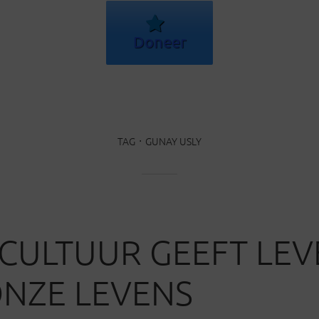
Doneer
TAG
GUNAY USLY
 CULTUUR GEEFT LE
NZE LEVENS