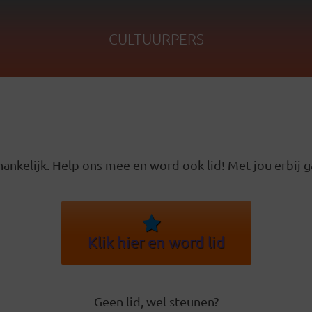
CULTUURPERS
ankelijk. Help ons mee en word ook lid! Met jou erbij g
Klik hier en word lid
Geen lid, wel steunen?