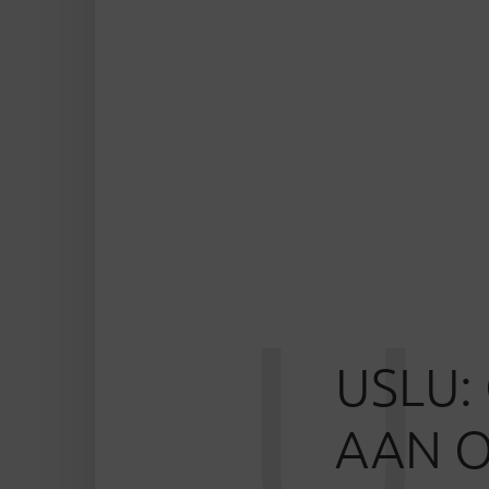
U
USLU:
AAN O