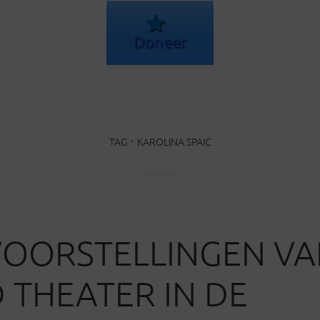
Doneer
TAG
KAROLINA SPAIC
VOORSTELLINGEN VA
D THEATER IN DE