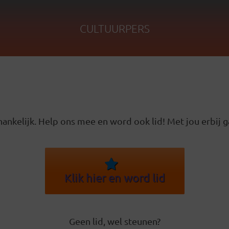
CULTUURPERS
ankelijk. Help ons mee en word ook lid! Met jou erbij g
Klik hier en word lid
Geen lid, wel steunen?