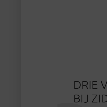
DRIE 
BIJ ZI