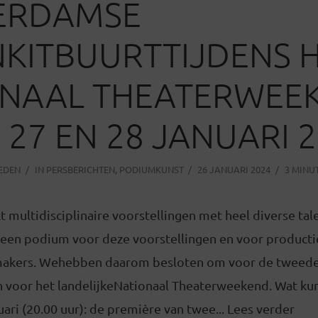
ERDAMSE
KITBUURTTIJDENS 
ONAAL THEATERWEE
, 27 EN 28 JANUARI 
LEDEN
IN
PERSBERICHTEN
,
PODIUMKUNST
26 JANUARI 2024
3 MINU
 multidisciplinaire voorstellingen met heel diverse tale
okeen podium voor deze voorstellingen en voor producti
makers. Wehebben daarom besloten om voor de tweede
 voor het landelijkeNationaal Theaterweekend. Wat kunt
uari (20.00 uur): de première van twee... Lees verder