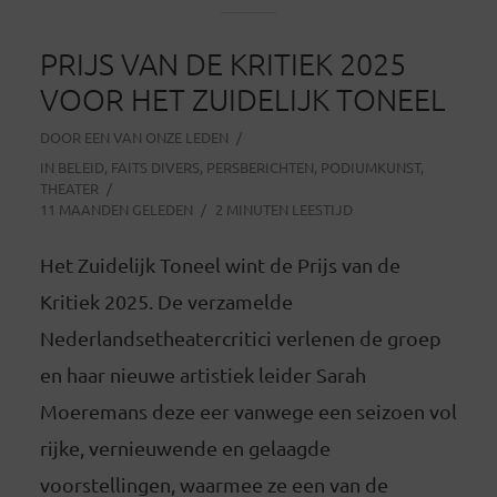
PRIJS VAN DE KRITIEK 2025
VOOR HET ZUIDELIJK TONEEL
DOOR
EEN VAN ONZE LEDEN
IN
BELEID
,
FAITS DIVERS
,
PERSBERICHTEN
,
PODIUMKUNST
,
THEATER
11 MAANDEN GELEDEN
2 MINUTEN LEESTIJD
Het Zuidelijk Toneel wint de Prijs van de
Kritiek 2025. De verzamelde
Nederlandsetheatercritici verlenen de groep
en haar nieuwe artistiek leider Sarah
Moeremans deze eer vanwege een seizoen vol
rijke, vernieuwende en gelaagde
voorstellingen, waarmee ze een van de