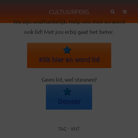
CULTUURPERS
We zijn onafhankelijk. Help ons mee en word
ook lid! Met jou erbij gaat het beter.
Klik hier en word lid
Geen lid, wel steunen?
Doneer
TAG
KNT