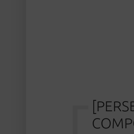
[PERS
COMPO