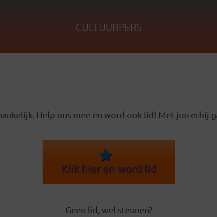
CULTUURPERS
ankelijk. Help ons mee en word ook lid! Met jou erbij g
Klik hier en word lid
Geen lid, wel steunen?