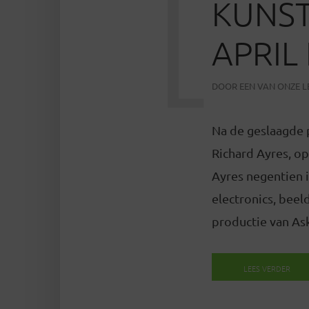
[
KUNST
APRIL
DOOR
EEN VAN ONZE 
Na de geslaagde 
Richard Ayres, op
Ayres negentien 
electronics, beel
productie van As
LEES VERDER