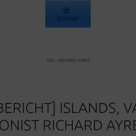
Doneer
TAG
RICHARD AYRES
BERICHT] ISLANDS, 
NIST RICHARD AYR