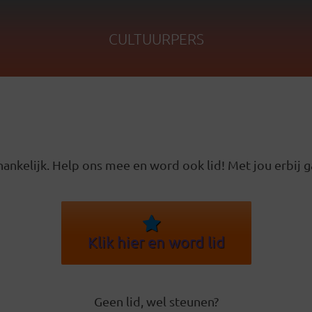
CULTUURPERS
ankelijk. Help ons mee en word ook lid! Met jou erbij g
Klik hier en word lid
Geen lid, wel steunen?