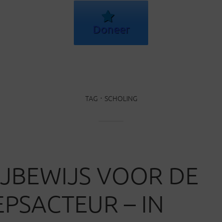
Doneer
TAG
SCHOLING
IJBEWIJS VOOR DE
PSACTEUR – IN