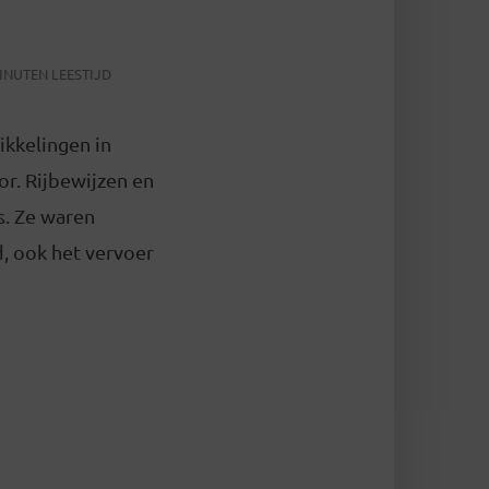
INUTEN LEESTIJD
ikkelingen in
or. Rijbewijzen en
s. Ze waren
d, ook het vervoer