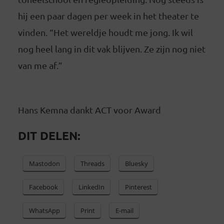
hij een paar dagen per week in het theater te
vinden. “Het wereldje houdt me jong. Ik wil
nog heel lang in dit vak blijven. Ze zijn nog niet
van me af.”
Hans Kemna dankt ACT voor Award
DIT DELEN:
Mastodon
Threads
Bluesky
Facebook
LinkedIn
Pinterest
WhatsApp
Print
E-mail