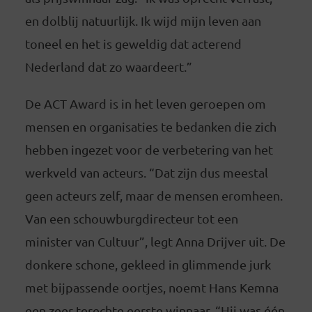
en dolblij natuurlijk. Ik wijd mijn leven aan
toneel en het is geweldig dat acterend
Nederland dat zo waardeert.”
De ACT Award is in het leven geroepen om
mensen en organisaties te bedanken die zich
hebben ingezet voor de verbetering van het
werkveld van acteurs. “Dat zijn dus meestal
geen acteurs zelf, maar de mensen eromheen.
Van een schouwburgdirecteur tot een
minister van Cultuur”, legt Anna Drijver uit. De
donkere schone, gekleed in glimmende jurk
met bijpassende oortjes, noemt Hans Kemna
een zeer terechte eerste winnaar. “Hij was één