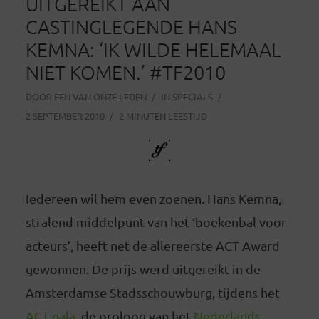
UITGEREIKT AAN
CASTINGLEGENDE HANS
KEMNA: ‘IK WILDE HELEMAAL
NIET KOMEN.’ #TF2010
DOOR
EEN VAN ONZE LEDEN
IN
SPECIALS
2 SEPTEMBER 2010
2 MINUTEN LEESTIJD
Iedereen wil hem even zoenen. Hans Kemna,
stralend middelpunt van het ‘boekenbal voor
acteurs’, heeft net de allereerste ACT Award
gewonnen. De prijs werd uitgereikt in de
Amsterdamse Stadsschouwburg, tijdens het
ACT gala
, de proloog van het
Nederlands