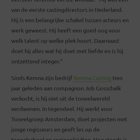
van de eerste castingdirectors in Nederland.
Hij is een belangrijke schakel tussen acteurs en
werk geweest. Hij heeft een goed oog voor
welk talent op welke plek hoort. Daarnaast
doet hij alles wat hij doet met liefde en is hij
ontzettend integer.”
Sinds Kemna zijn bedrijf
Kemna Casting
tien
jaar geleden aan compagnon Job Gosschalk
verkocht, is hij niet uit de toneelwereld
verdwenen. In tegendeel. Hij werkt voor
Toneelgroep Amsterdam, doet projecten met
jonge regisseurs en geeft les op de
toneelschool en regieopleiding. Nog steeds is