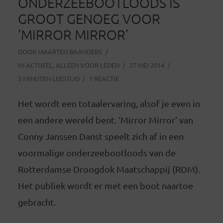
ONDERZEEBOOTLOODS IS
GROOT GENOEG VOOR
‘MIRROR MIRROR’
DOOR
MAARTEN BAANDERS
IN
ACTUEEL
,
ALLEEN VOOR LEDEN
27 MEI 2014
3 MINUTEN LEESTIJD
1 REACTIE
Het wordt een totaalervaring, alsof je even in
een andere wereld bent. ‘Mirror Mirror’ van
Conny Janssen Danst speelt zich af in een
voormalige onderzeebootloods van de
Rotterdamse Droogdok Maatschappij (RDM).
Het publiek wordt er met een boot naartoe
gebracht.