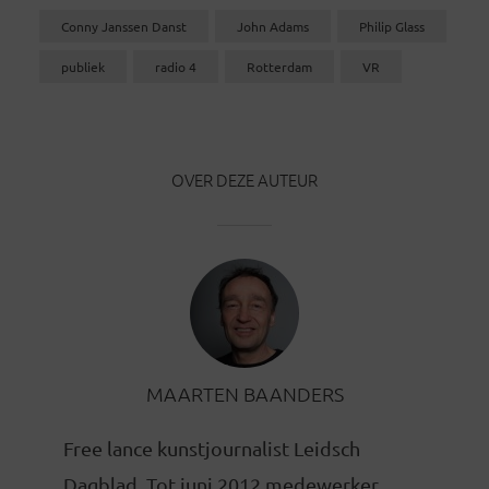
Conny Janssen Danst
John Adams
Philip Glass
publiek
radio 4
Rotterdam
VR
OVER DEZE AUTEUR
MAARTEN BAANDERS
Free lance kunstjournalist Leidsch
Dagblad. Tot juni 2012 medewerker