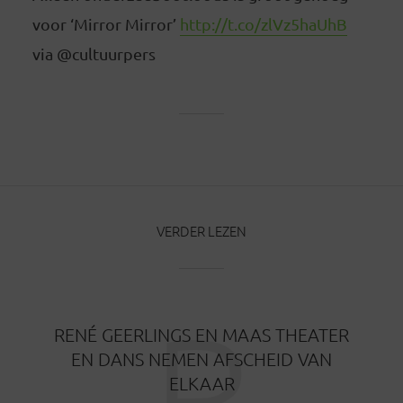
voor ‘Mirror Mirror’
http://t.co/zlVz5haUhB
via @cultuurpers
VERDER LEZEN
R
RENÉ GEERLINGS EN MAAS THEATER
EN DANS NEMEN AFSCHEID VAN
ELKAAR