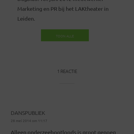
Marketing en PR bij het LAKtheater in
Leiden.
TOON ALLE
BERICHTEN
1 REACTIE
DANSPUBLIEK
28 mei 2014 om 11:17
Alleen onderzeebootloods is groot genoeg