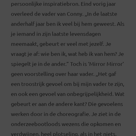
persoonlijke inspiratiebron. Eind vorig jaar
overleed de vader van Conny. ,,In de laatste
anderhalf jaar ben ik veel bij hem geweest. Als
je iemand in zijn laatste levensdagen
meemaakt, gebeurt er veel met jezelf. Je
vraagt je af: wie ben ik, wat heb ik van hem? Je
spiegelt je in de ander.” Toch is ‘Mirror Mirror’
geen voorstelling over haar vader. ,,Het gaf
een troostrijk gevoel om bij mijn vader te zijn,
en ook een gevoel van onbegrijpelijkheid. Wat
gebeurt er aan de andere kant? Die gevoelens
werken door in de choreografie. Je ziet in de
onderzeebootloods wezens die opkomen en
verdwijnen, heel plotseling, als in het niets.