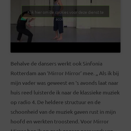
Klik hier om de cookies voor deze dienst te
accepteren
Behalve de dansers werkt ook Sinfonia
Rotterdam aan ‘Mirror Mirror’ mee. ,, Als ik bij
mijn vader was geweest en ‘s avonds laat naar
huis reed luisterde ik naar de klassieke muziek
op radio 4. De heldere structuur en de
schoonheid van de muziek gaven rust in mijn
hoofd en werkten troostend. Voor Mirror
Mirror ben ik op zoek gegaan naar werk van