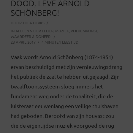
DOOD, LEVE ARNOLD
SCHÖNBERG!
DOOR
THEA DERKS
IN
ALLEEN VOOR LEDEN
,
MUZIEK
,
PODIUMKUNST
,
WAARDEER & DONEER!
23 APRIL 2017
4 MINUTEN LEESTIJD
Vaak wordt Arnold Schönberg (1874-1951)
ervan beschuldigd met zijn vernieuwingsdrang
het publiek de zaal te hebben uitgejaagd. Zijn
twaalftoonssysteem sloeg immers het
fundament weg onder de tonaliteit, die de
luisteraar eeuwenlang een veilige thuishaven
had geboden. Beroofd van zijn houvast zou
die de eigentijdse muziek voorgoed de rug