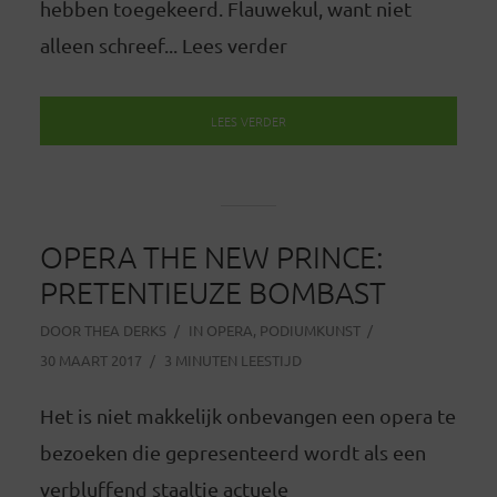
hebben toegekeerd. Flauwekul, want niet
alleen schreef... Lees verder
LEES VERDER
OPERA THE NEW PRINCE:
PRETENTIEUZE BOMBAST
DOOR
THEA DERKS
IN
OPERA
,
PODIUMKUNST
30 MAART 2017
3 MINUTEN LEESTIJD
Het is niet makkelijk onbevangen een opera te
bezoeken die gepresenteerd wordt als een
verbluffend staaltje actuele