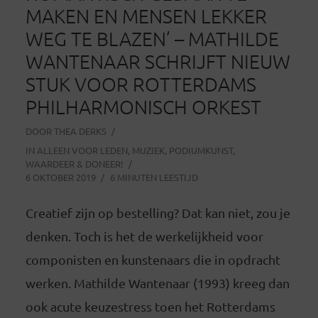
MAKEN EN MENSEN LEKKER
WEG TE BLAZEN’ – MATHILDE
WANTENAAR SCHRIJFT NIEUW
STUK VOOR ROTTERDAMS
PHILHARMONISCH ORKEST
DOOR
THEA DERKS
IN
ALLEEN VOOR LEDEN
,
MUZIEK
,
PODIUMKUNST
,
WAARDEER & DONEER!
6 OKTOBER 2019
6 MINUTEN LEESTIJD
Creatief zijn op bestelling? Dat kan niet, zou je
denken. Toch is het de werkelijkheid voor
componisten en kunstenaars die in opdracht
werken. Mathilde Wantenaar (1993) kreeg dan
ook acute keuzestress toen het Rotterdams