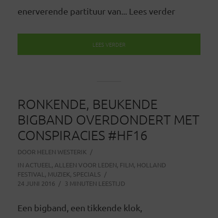
enerverende partituur van... Lees verder
LEES VERDER
RONKENDE, BEUKENDE
BIGBAND OVERDONDERT MET
CONSPIRACIES #HF16
DOOR
HELEN WESTERIK
IN
ACTUEEL
,
ALLEEN VOOR LEDEN
,
FILM
,
HOLLAND
FESTIVAL
,
MUZIEK
,
SPECIALS
24 JUNI 2016
3 MINUTEN LEESTIJD
Een bigband, een tikkende klok,