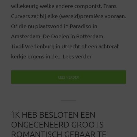
willekeurig welke andere componist. Frans
Curvers zat bij elke (wereld)première vooraan.
Of die nu plaatsvond in Paradiso in
Amsterdam, De Doelen in Rotterdam,
TivoliVredenburg in Utrecht of een achteraf
kerkje ergens in de... Lees verder
LEES VERDER
‘IK HEB BESLOTEN EEN
ONGEGENEERD GROOTS
ROMANTISCH GEBAAR TE