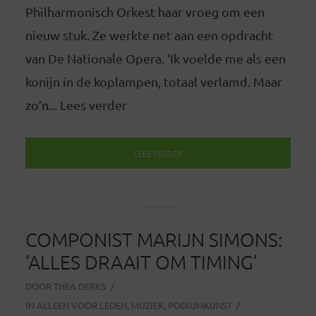
Philharmonisch Orkest haar vroeg om een
nieuw stuk. Ze werkte net aan een opdracht
van De Nationale Opera. ‘Ik voelde me als een
konijn in de koplampen, totaal verlamd. Maar
zo’n... Lees verder
LEES VERDER
COMPONIST MARIJN SIMONS:
‘ALLES DRAAIT OM TIMING’
DOOR
THEA DERKS
IN
ALLEEN VOOR LEDEN
,
MUZIEK
,
PODIUMKUNST