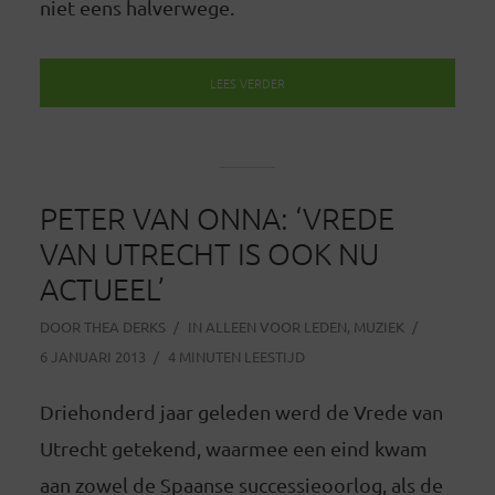
niet eens halverwege.
LEES VERDER
PETER VAN ONNA: ‘VREDE
VAN UTRECHT IS OOK NU
ACTUEEL’
DOOR
THEA DERKS
IN
ALLEEN VOOR LEDEN
,
MUZIEK
6 JANUARI 2013
4 MINUTEN LEESTIJD
Driehonderd jaar geleden werd de Vrede van
Utrecht getekend, waarmee een eind kwam
aan zowel de Spaanse successieoorlog, als de