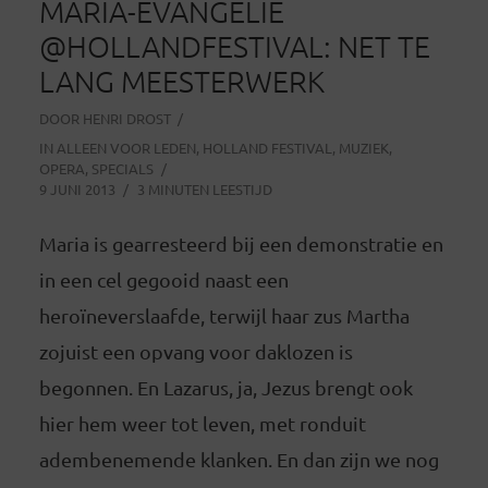
MARIA-EVANGELIE
@HOLLANDFESTIVAL: NET TE
LANG MEESTERWERK
DOOR
HENRI DROST
IN
ALLEEN VOOR LEDEN
,
HOLLAND FESTIVAL
,
MUZIEK
,
OPERA
,
SPECIALS
9 JUNI 2013
3 MINUTEN LEESTIJD
Maria is gearresteerd bij een demonstratie en
in een cel gegooid naast een
heroïneverslaafde, terwijl haar zus Martha
zojuist een opvang voor daklozen is
begonnen. En Lazarus, ja, Jezus brengt ook
hier hem weer tot leven, met ronduit
adembenemende klanken. En dan zijn we nog