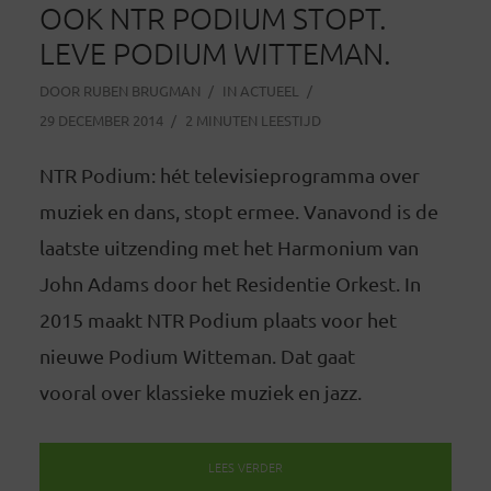
OOK NTR PODIUM STOPT.
LEVE PODIUM WITTEMAN.
DOOR
RUBEN BRUGMAN
IN
ACTUEEL
29 DECEMBER 2014
2 MINUTEN LEESTIJD
NTR Podium: hét televisieprogramma over
muziek en dans, stopt ermee. Vanavond is de
laatste uitzending met het Harmonium van
John Adams door het Residentie Orkest. In
2015 maakt NTR Podium plaats voor het
nieuwe Podium Witteman. Dat gaat
vooral over klassieke muziek en jazz.
LEES VERDER