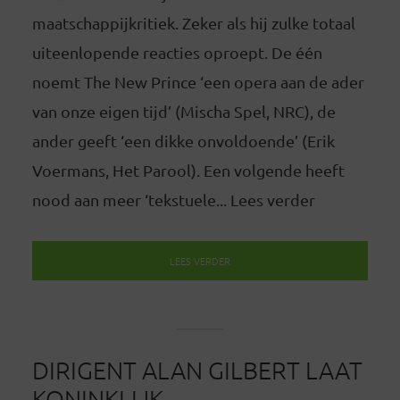
maatschappijkritiek. Zeker als hij zulke totaal
uiteenlopende reacties oproept. De één
noemt The New Prince ‘een opera aan de ader
van onze eigen tijd’ (Mischa Spel, NRC), de
ander geeft ‘een dikke onvoldoende’ (Erik
Voermans, Het Parool). Een volgende heeft
nood aan meer ‘tekstuele... Lees verder
LEES VERDER
DIRIGENT ALAN GILBERT LAAT
KONINKLIJK