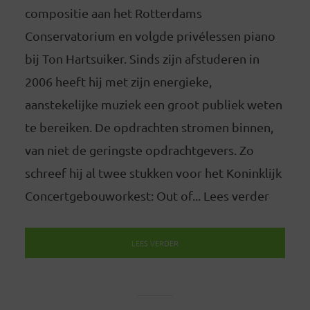
compositie aan het Rotterdams
Conservatorium en volgde privélessen piano
bij Ton Hartsuiker. Sinds zijn afstuderen in
2006 heeft hij met zijn energieke,
aanstekelijke muziek een groot publiek weten
te bereiken. De opdrachten stromen binnen,
van niet de geringste opdrachtgevers. Zo
schreef hij al twee stukken voor het Koninklijk
Concertgebouworkest: Out of... Lees verder
LEES VERDER