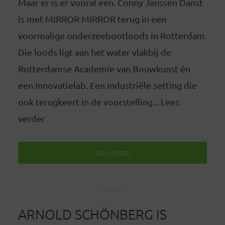
Maar er is er vooral een. Conny Janssen Danst
is met MIRROR MIRROR terug in een
voormalige onderzeebootloods in Rotterdam.
Die loods ligt aan het water vlakbij de
Rotterdamse Academie van Bouwkunst én
een Innovatielab. Een industriële setting die
ook terugkeert in de voorstelling... Lees
verder
LEES VERDER
ARNOLD SCHÖNBERG IS