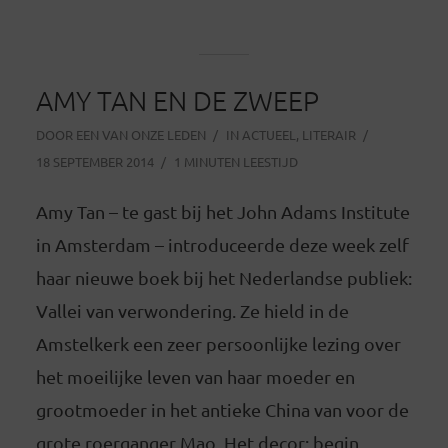
AMY TAN EN DE ZWEEP
DOOR
EEN VAN ONZE LEDEN
IN
ACTUEEL
,
LITERAIR
18 SEPTEMBER 2014
1 MINUTEN LEESTIJD
Amy Tan – te gast bij het John Adams Institute
in Amsterdam – introduceerde deze week zelf
haar nieuwe boek bij het Nederlandse publiek:
Vallei van verwondering. Ze hield in de
Amstelkerk een zeer persoonlijke lezing over
het moeilijke leven van haar moeder en
grootmoeder in het antieke China van voor de
grote roerganger Mao. Het decor: begin