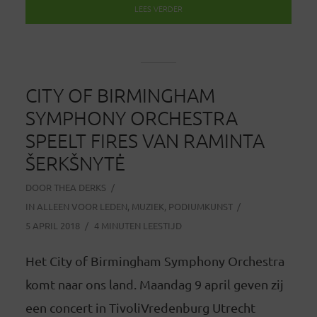
LEES VERDER
CITY OF BIRMINGHAM
SYMPHONY ORCHESTRA
SPEELT FIRES VAN RAMINTA
ŠERKŠNYTĖ
DOOR
THEA DERKS
IN
ALLEEN VOOR LEDEN
,
MUZIEK
,
PODIUMKUNST
5 APRIL 2018
4 MINUTEN LEESTIJD
Het City of Birmingham Symphony Orchestra
komt naar ons land. Maandag 9 april geven zij
een concert in TivoliVredenburg Utrecht