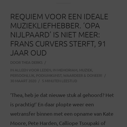
REQUIEM VOOR EEN IDEALE
MUZIEKLIEFHEBBER. ‘OPA
NIJLPAARD’ IS NIET MEER:
FRANS CURVERS STERFT, 91
JAAR OUD
DOOR
THEA DERKS
IN
ALLEEN VOOR LEDEN
,
IN MEMORIAM
,
MUZIEK
,
PERSOONLIJK
,
PODIUMKUNST
,
WAARDEER & DONEER!
30 MAART 2020
5 MINUTEN LEESTIJD
‘Thea, heb je dat nieuwe stuk al gehoord? Het
is prachtig!’ En daar plopte weer een
wetransfer binnen met een opname van Kate
Moore, Pete Harden, Calliope Tsoupaki of