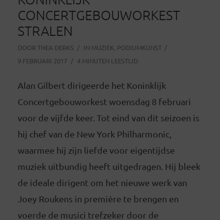
CONCERTGEBOUWORKEST
STRALEN
DOOR
THEA DERKS
IN
MUZIEK
,
PODIUMKUNST
9 FEBRUARI 2017
4 MINUTEN LEESTIJD
Alan Gilbert dirigeerde het Koninklijk
Concertgebouworkest woensdag 8 februari
voor de vijfde keer. Tot eind van dit seizoen is
hij chef van de New York Philharmonic,
waarmee hij zijn liefde voor eigentijdse
muziek uitbundig heeft uitgedragen. Hij bleek
de ideale dirigent om het nieuwe werk van
Joey Roukens in première te brengen en
voerde de musici trefzeker door de