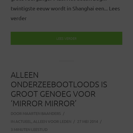
twintigste eeuw wordt in Shanghai een... Lees
verder
LEES VERDER
ALLEEN
ONDERZEEBOOTLOODS IS
GROOT GENOEG VOOR
‘MIRROR MIRROR’
DOOR
MAARTEN BAANDERS
IN
ACTUEEL
,
ALLEEN VOOR LEDEN
27 MEI 2014
3 MINUTEN LEESTIJD