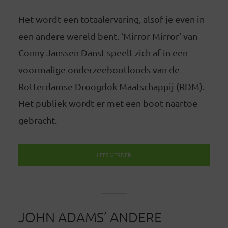
Het wordt een totaalervaring, alsof je even in
een andere wereld bent. ‘Mirror Mirror’ van
Conny Janssen Danst speelt zich af in een
voormalige onderzeebootloods van de
Rotterdamse Droogdok Maatschappij (RDM).
Het publiek wordt er met een boot naartoe
gebracht.
LEES VERDER
JOHN ADAMS’ ANDERE