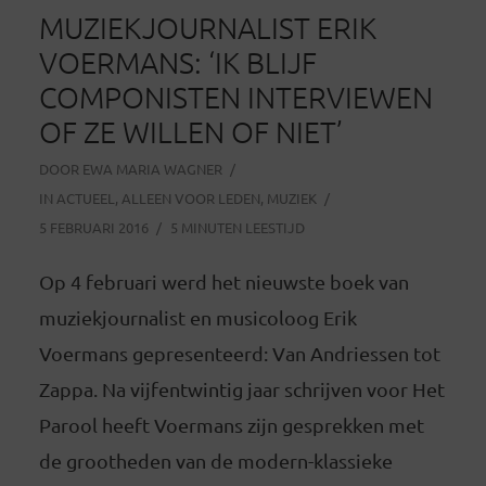
MUZIEKJOURNALIST ERIK
VOERMANS: ‘IK BLIJF
COMPONISTEN INTERVIEWEN
OF ZE WILLEN OF NIET’
DOOR
EWA MARIA WAGNER
IN
ACTUEEL
,
ALLEEN VOOR LEDEN
,
MUZIEK
5 FEBRUARI 2016
5 MINUTEN LEESTIJD
Op 4 februari werd het nieuwste boek van
muziekjournalist en musicoloog Erik
Voermans gepresenteerd: Van Andriessen tot
Zappa. Na vijfentwintig jaar schrijven voor Het
Parool heeft Voermans zijn gesprekken met
de grootheden van de modern-klassieke