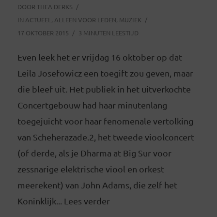
DOOR
THEA DERKS
IN
ACTUEEL
,
ALLEEN VOOR LEDEN
,
MUZIEK
17 OKTOBER 2015
3 MINUTEN LEESTIJD
Even leek het er vrijdag 16 oktober op dat
Leila Josefowicz een toegift zou geven, maar
die bleef uit. Het publiek in het uitverkochte
Concertgebouw had haar minutenlang
toegejuicht voor haar fenomenale vertolking
van Scheherazade.2, het tweede vioolconcert
(of derde, als je Dharma at Big Sur voor
zessnarige elektrische viool en orkest
meerekent) van John Adams, die zelf het
Koninklijk... Lees verder