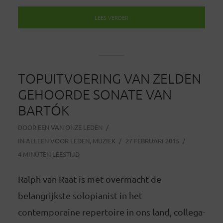
LEES VERDER
TOPUITVOERING VAN ZELDEN
GEHOORDE SONATE VAN
BARTÓK
DOOR
EEN VAN ONZE LEDEN
IN
ALLEEN VOOR LEDEN
,
MUZIEK
27 FEBRUARI 2015
4 MINUTEN LEESTIJD
Ralph van Raat is met overmacht de
belangrijkste solopianist in het
contemporaine repertoire in ons land, collega-