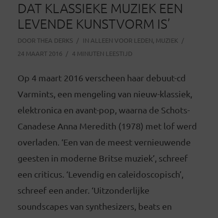
DAT KLASSIEKE MUZIEK EEN
LEVENDE KUNSTVORM IS’
DOOR
THEA DERKS
IN
ALLEEN VOOR LEDEN
,
MUZIEK
24 MAART 2016
4 MINUTEN LEESTIJD
Op 4 maart 2016 verscheen haar debuut-cd
Varmints, een mengeling van nieuw-klassiek,
elektronica en avant-pop, waarna de Schots-
Canadese Anna Meredith (1978) met lof werd
overladen. ‘Een van de meest vernieuwende
geesten in moderne Britse muziek’, schreef
een criticus. ‘Levendig en caleidoscopisch’,
schreef een ander. ‘Uitzonderlijke
soundscapes van synthesizers, beats en