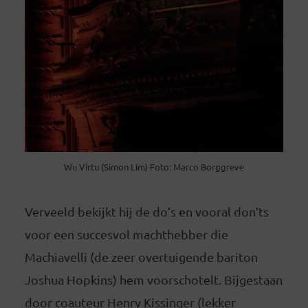
Wu Virtu (Simon Lim) Foto: Marco Borggreve
Verveeld bekijkt hij de do’s en vooral don’ts
voor een succesvol machthebber die
Machiavelli (de zeer overtuigende bariton
Joshua Hopkins) hem voorschotelt. Bijgestaan
door coauteur Henry Kissinger (lekker