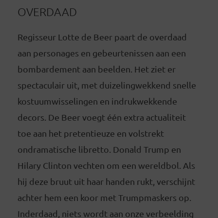
OVERDAAD
Regisseur Lotte de Beer paart de overdaad
aan personages en gebeurtenissen aan een
bombardement aan beelden. Het ziet er
spectaculair uit, met duizelingwekkend snelle
kostuumwisselingen en indrukwekkende
decors. De Beer voegt één extra actualiteit
toe aan het pretentieuze en volstrekt
ondramatische libretto. Donald Trump en
Hilary Clinton vechten om een wereldbol. Als
hij deze bruut uit haar handen rukt, verschijnt
achter hem een koor met Trumpmaskers op.
Inderdaad, niets wordt aan onze verbeelding