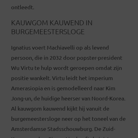
ontleedt.
KAUWGOM KAUWEND IN
BURGEMEESTERSLOGE
Ignatius voert Machiavelli op als levend
persoon, die in 2032 door popster-president
Wu Virtu te hulp wordt geroepen omdat zijn
positie wankelt. Virtu leidt het imperium
Amerasiopia en is gemodelleerd naar Kim
Jong-un, de huidige heerser van Noord-Korea.
Al kauwgom kauwend kijkt hij vanuit de
burgemeestersloge neer op het toneel van de
Amsterdamse Stadsschouwburg. De Zuid-