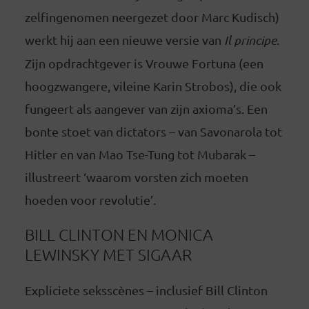
zelfingenomen neergezet door Marc Kudisch)
werkt hij aan een nieuwe versie van
Il principe
.
Zijn opdrachtgever is Vrouwe Fortuna (een
hoogzwangere, vileine Karin Strobos), die ook
fungeert als aangever van zijn axioma’s. Een
bonte stoet van dictators – van Savonarola tot
Hitler en van Mao Tse-Tung tot Mubarak –
illustreert ‘waarom vorsten zich moeten
hoeden voor revolutie’.
BILL CLINTON EN MONICA
LEWINSKY MET SIGAAR
Expliciete seksscènes – inclusief Bill Clinton