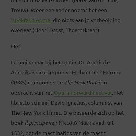
Trouw). Weer een ander noemt het een
‘spektakelopera’
die niets aan je verbeelding
overlaat (Henri Drost, Theaterkrant).
Oef.
Ik begin maar bij het begin. De Arabisch-
Amerikaanse componist Mohammed Fairouz
(1985) componeerde
The New Prince
in
opdracht van het
Opera Forward Festival
. Het
libretto schreef David Ignatius, columnist van
The New York Times. Die baseerde zich op het
boek
Il principe
van Niccolò Machiavelli uit
1532, dat de machinaties van de macht