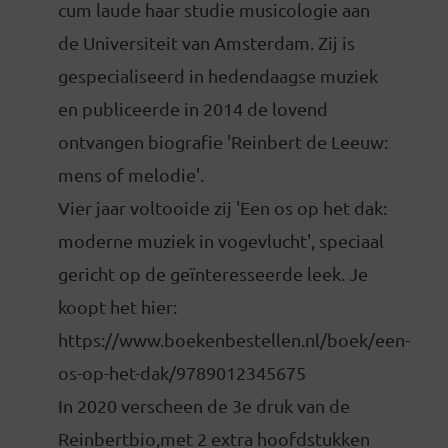
cum laude haar studie musicologie aan
de Universiteit van Amsterdam. Zij is
gespecialiseerd in hedendaagse muziek
en publiceerde in 2014 de lovend
ontvangen biografie 'Reinbert de Leeuw:
mens of melodie'.
Vier jaar voltooide zij 'Een os op het dak:
moderne muziek in vogevlucht', speciaal
gericht op de geïnteresseerde leek. Je
koopt het hier:
https://www.boekenbestellen.nl/boek/een-
os-op-het-dak/9789012345675
In 2020 verscheen de 3e druk van de
Reinbertbio,met 2 extra hoofdstukken