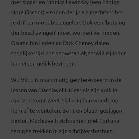
met sigaar en Monica Lewinsky (een hitsige
Nora Fischer) – tonen dat je als machthebber
je driften moet beteugelen. Ook een ‘botsing
der beschavingen’ moet worden vermeden.
Osama bin Laden en Dick Cheney dalen
tegelijkertijd een showtrap af, terwijl zij ieder
hun eigen gelijk bezingen.
Wu Virtu is maar matig geïnteresseerd in de
lessen van Machiavelli. Maar als zijn volk in
opstand komt weet hij listig hun woede op
hem af te wentelen. Bont en blauw geslagen
besluit Machiavelli zich samen met Fortuna
terug te trekken in zijn schrijversbestaan.