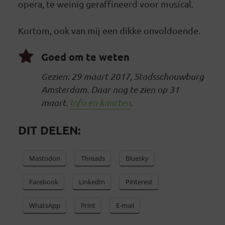
opera, te weinig geraffineerd voor musical.
Kortom, ook van mij een dikke onvoldoende.
Goed om te weten
Gezien: 29 maart 2017, Stadsschouwburg
Amsterdam. Daar nog te zien op 31
maart.
Info en kaarten
.
DIT DELEN:
Mastodon
Threads
Bluesky
Facebook
LinkedIn
Pinterest
WhatsApp
Print
E-mail