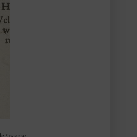
 de Spaanse