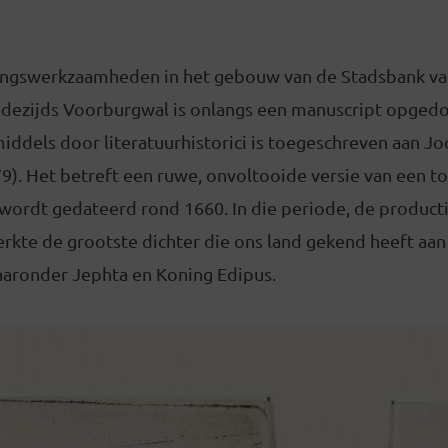
ngswerkzaamheden in het gebouw van de Stadsbank va
ezijds Voorburgwal is onlangs een manuscript opgedo
iddels door literatuurhistorici is toegeschreven aan Jo
). Het betreft een ruwe, onvoltooide versie van een to
n wordt gedateerd rond 1660. In die periode, de product
rkte de grootste dichter die ons land gekend heeft aan
aronder Jephta en Koning Edipus.