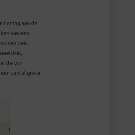
n Lening aan de
ken van een
ost van den
neelstuk,
iefste van
 een aantal grote