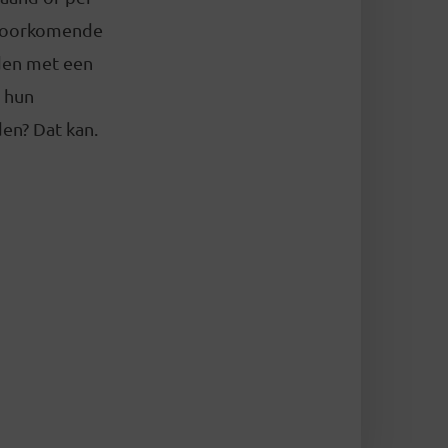
 voorkomende
eden met een
 hun
en? Dat kan.