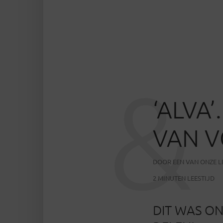
&
‘ALVA
VAN 
DOOR
EEN VAN ONZE 
2 MINUTEN LEESTIJD
DIT WAS O