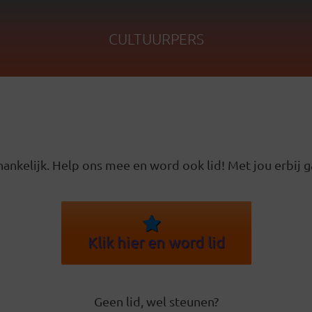
CULTUURPERS
ankelijk. Help ons mee en word ook lid! Met jou erbij g
Klik hier en word lid
Geen lid, wel steunen?