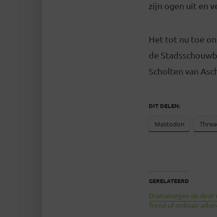
zijn ogen uit en ve
Het tot nu toe 
de Stadsschouwbr
Scholten van Asc
DIT DELEN:
Mastodon
Threa
GERELATEERD
Dramaturgen de deur ui
Trend of ordinair arbei