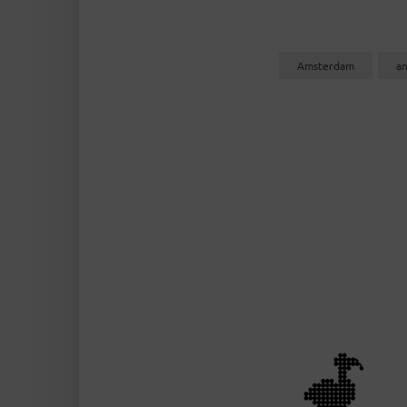
Amsterdam
a