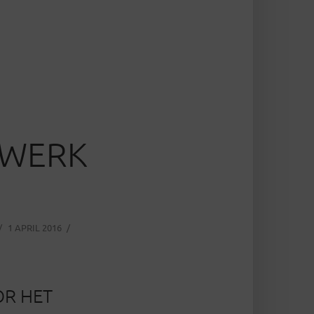
LWERK
1 APRIL 2016
OR HET