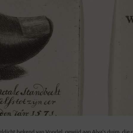
eldicht bekend van Vondel, gewijd aan Alva’s duim, die