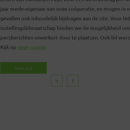
jaar mede-eigenaar van onze coöperatie, en mogen in
gevallen ook inhoudelijk bijdragen aan de site. Voor l
instellingslidmaatschap bieden we de mogelijkheid om
persberichten onverkort door te plaatsen. Ook lid word
Kijk op
deze pagina
TOON ALLE
BERICHTEN