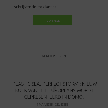
schrijvende ex-danser
TOON ALLE
BERICHTEN
VERDER LEZEN
‘
‘PLASTIC SEA, PERFECT STORM’: NIEUW
BOEK VAN THE EUROPEANS WORDT
GEPRESENTEERD IN DOMO.
4 MAANDEN GELEDEN