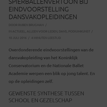
SPIERBALLENVERTOON BIJ
EINDVOORSTELLING
DANSVAKOPLEIDINGEN
DOOR
RUBEN BRUGMAN
IN
ACTUEEL
,
ALLEEN VOOR LEDEN
,
DANS
,
PODIUMKUNST
10 JULI 2016
4 MINUTEN LEESTIJD
Overdonderende eindvoorstellingen van de
dansvakopleiding van het Koninklijk
Conservatorium en de Nationale Ballet
Academie werpen een blik op jong talent. En
op de opleidingen zelf.
GEWENSTE SYNTHESE TUSSEN
SCHOOL EN GEZELSCHAP