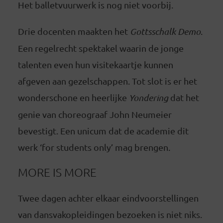
Het balletvuurwerk is nog niet voorbij.
Drie docenten maakten het
Gottsschalk Demo
.
Een regelrecht spektakel waarin de jonge
talenten even hun visitekaartje kunnen
afgeven aan gezelschappen. Tot slot is er het
wonderschone en heerlijke
Yondering
dat het
genie van choreograaf John Neumeier
bevestigt. Een unicum dat de academie dit
werk ‘for students only’ mag brengen.
MORE IS MORE
Twee dagen achter elkaar eindvoorstellingen
van dansvakopleidingen bezoeken is niet niks.