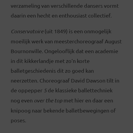
verzameling van verschillende dansers vormt
daarin een hecht en enthousiast collectief.
Conservatoire
(uit 1849) is een onmogelijk
moeilijk werk van meesterchoreograaf August
Bournonville. Ongelooflijk dat een academie
in dit kikkerlandje met zo’n korte
balletgeschiedenis dit zo goed kan
neerzetten. Choreograaf David Dawson tilt in
de oppepper
5
de klassieke ballettechniek
nog even
over the top
met hier en daar een
knipoog naar bekende balletbewegingen of
poses.