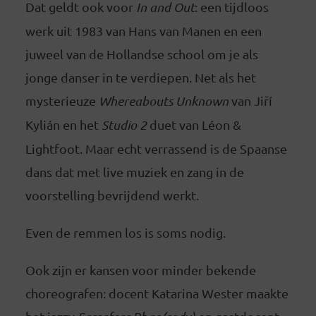
Dat geldt ook voor
In and Out
: een tijdloos
werk uit 1983 van Hans van Manen en een
juweel van de Hollandse school om je als
jonge danser in te verdiepen. Net als het
mysterieuze
Whereabouts Unknown
van Jiří
Kylián en het
Studio 2
duet van Léon &
Lightfoot. Maar echt verrassend is de Spaanse
dans dat met live muziek en zang in de
voorstelling bevrijdend werkt.
Even de remmen los is soms nodig.
Ook zijn er kansen voor minder bekende
choreografen: docent Katarina Wester maakte