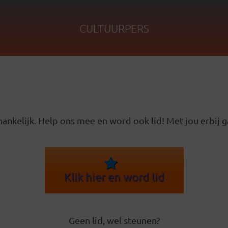
CULTUURPERS
ankelijk. Help ons mee en word ook lid! Met jou erbij g
Klik hier en word lid
Geen lid, wel steunen?