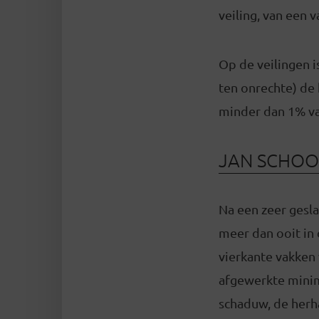
veiling, van een 
Op de veilingen i
ten onrechte) de
minder dan 1% van
JAN SCHOO
Na een zeer gesla
meer dan ooit in 
vierkante vakken 
afgewerkte minim
schaduw, de herha