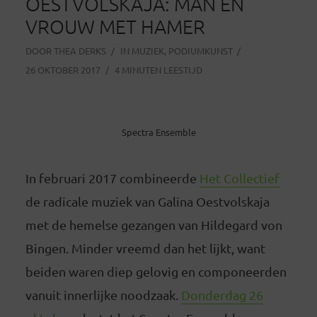
OESTVOLSKAJA: MAN EN
VROUW MET HAMER
DOOR
THEA DERKS
IN
MUZIEK
,
PODIUMKUNST
26 OKTOBER 2017
4 MINUTEN LEESTIJD
Spectra Ensemble
In februari 2017 combineerde
Het Collectief
de radicale muziek van Galina Oestvolskaja
met de hemelse gezangen van Hildegard von
Bingen. Minder vreemd dan het lijkt, want
beiden waren diep gelovig en componeerden
vanuit innerlijke noodzaak.
Donderdag 26