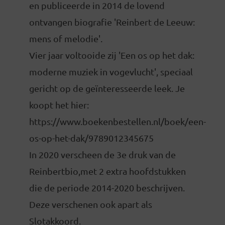
en publiceerde in 2014 de lovend
ontvangen biografie 'Reinbert de Leeuw:
mens of melodie'.
Vier jaar voltooide zij 'Een os op het dak:
moderne muziek in vogevlucht', speciaal
gericht op de geïnteresseerde leek. Je
koopt het hier:
https://www.boekenbestellen.nl/boek/een-
os-op-het-dak/9789012345675
In 2020 verscheen de 3e druk van de
Reinbertbio,met 2 extra hoofdstukken
die de periode 2014-2020 beschrijven.
Deze verschenen ook apart als
Slotakkoord.