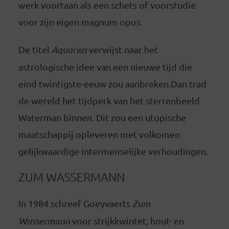
werk voortaan als een schets of voorstudie
voor zijn eigen magnum opu
s.
De titel
Aquarius
verwijst naar het
astrologische idee van een nieuwe tijd die
eind twintigste-eeuw zou aanbreken.Dan trad
de wereld het tijdperk van het sterrenbeeld
Waterman binnen. Dit zou een utopische
maatschappij opleveren met volkomen
gelijkwaardige intermenselijke verhoudingen.
ZUM WASSERMANN
In 1984 schreef Goeyvaerts
Zum
Wassermann
voor strijkkwintet, hout- en