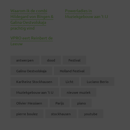
Waarom ik de combi
Powerladies in
Hildegard von Bingen &
Muziekgebouw aan ‘t IJ
Galina Oestvolskaja
prachtig vind
VPRO eert Reinbert de
Leeuw
antwerpen
dood
Festival
Galina Oestvolskaja
Holland Festival
Karlheinz Stockhausen
Licht
Luciano Berio
Muziekgebouw aan 't IJ
nieuwe muziek
Olivier Messiaen
Parijs
piano
pierre boulez
stockhausen
youtube