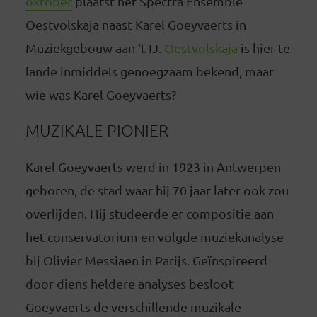
oktober
plaatst het Spectra Ensemble
Oestvolskaja naast Karel Goeyvaerts in
Muziekgebouw aan ‘t IJ.
Oestvolskaja
is hier te
lande inmiddels genoegzaam bekend, maar
wie was Karel Goeyvaerts?
MUZIKALE PIONIER
Karel Goeyvaerts werd in 1923 in Antwerpen
geboren, de stad waar hij 70 jaar later ook zou
overlijden. Hij studeerde er compositie aan
het conservatorium en volgde muziekanalyse
bij Olivier Messiaen in Parijs. Geïnspireerd
door diens heldere analyses besloot
Goeyvaerts de verschillende muzikale