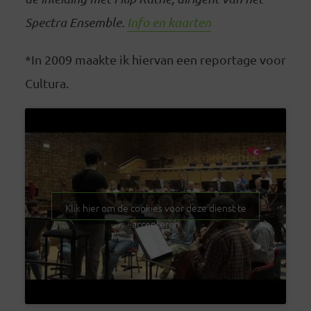
Spectra Ensemble.
Info en kaarten
*In 2009 maakte ik hiervan een reportage
voor
Cultura.
Klik hier om de cookies voor deze dienst te
accepteren