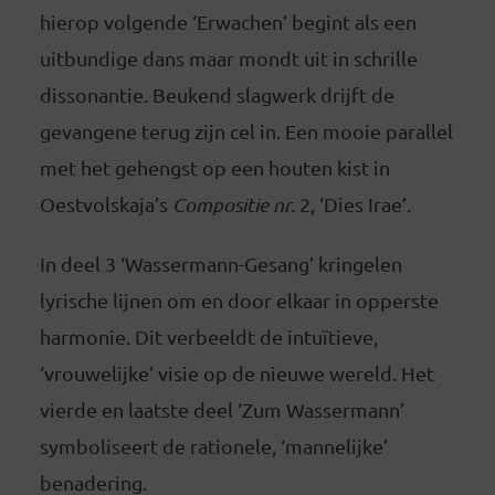
hierop volgende ‘Erwachen’ begint als een
uitbundige dans maar mondt uit in schrille
dissonantie. Beukend slagwerk drijft de
gevangene terug zijn cel in. Een mooie parallel
met het gehengst op een houten kist in
Oestvolskaja’s
Compositie nr.
2, ‘Dies Irae’.
In deel 3 ‘Wassermann-Gesang’ kringelen
lyrische lijnen om en door elkaar in opperste
harmonie. Dit verbeeldt de intuïtieve,
‘vrouwelijke’ visie op de nieuwe wereld. Het
vierde en laatste deel ‘Zum Wassermann’
symboliseert de rationele, ‘mannelijke’
benadering.