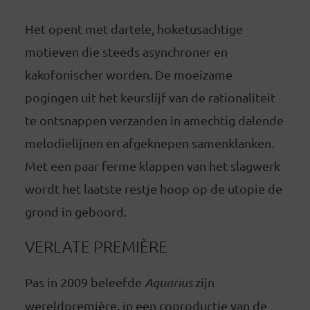
Het opent met dartele, hoketusachtige
motieven die steeds asynchroner en
kakofonischer worden. De moeizame
pogingen uit het keurslijf van de rationaliteit
te ontsnappen verzanden in amechtig dalende
melodielijnen en afgeknepen samenklanken.
Met een paar ferme klappen van het slagwerk
wordt het laatste restje hoop op de utopie de
grond in geboord.
VERLATE PREMIÈRE
Pas in 2009 beleefde
Aquarius
zijn
wereldpremière, in een coproductie van de