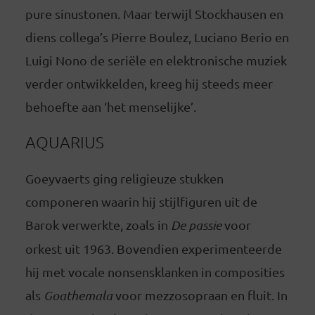
pure sinustonen. Maar terwijl Stockhausen en
diens collega’s Pierre Boulez, Luciano Berio en
Luigi Nono de seriële en elektronische muziek
verder ontwikkelden, kreeg hij steeds meer
behoefte aan ‘het menselijke’.
AQUARIUS
Goeyvaerts ging religieuze stukken
componeren waarin hij stijlfiguren uit de
Barok verwerkte, zoals in
De passie
voor
orkest uit 1963. Bovendien experimenteerde
hij met vocale nonsensklanken in composities
als
Goathemala
voor mezzosopraan en fluit. In