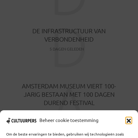
D
DE INFRASTRUCTUUR VAN
VERBONDENHEID
5 DAGEN GELEDEN
A
AMSTERDAM MUSEUM VIERT 100-
JARIG BESTAAN MET 100 DAGEN
DUREND FESTIVAL
5 DAGEN GELEDEN
Beheer cookie toestemming
Om de beste ervaringen te bieden, gebruiken wij technologieën zoals