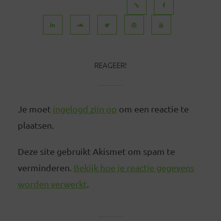
BERICHTEN
REAGEER!
Je moet
ingelogd zijn op
om een reactie te
plaatsen.
Deze site gebruikt Akismet om spam te
verminderen.
Bekijk hoe je reactie gegevens
worden verwerkt
.