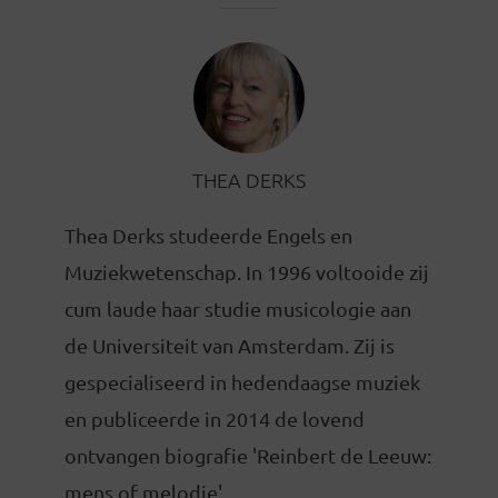
THEA DERKS
Thea Derks studeerde Engels en
Muziekwetenschap. In 1996 voltooide zij
cum laude haar studie musicologie aan
de Universiteit van Amsterdam. Zij is
gespecialiseerd in hedendaagse muziek
en publiceerde in 2014 de lovend
ontvangen biografie 'Reinbert de Leeuw:
mens of melodie'.