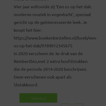
Vier jaar voltooide zij 'Een os op het dak:
moderne muziek in vogevlucht', speciaal
gericht op de geïnteresseerde leek. Je
koopt het hier:
https://www.boekenbestellen.nl/boek/een-
os-op-het-dak/9789012345675
In 2020 verscheen de 3e druk van de
Reinbertbio,met 2 extra hoofdstukken
die de periode 2014-2020 beschrijven.
Deze verschenen ook apart als
Slotakkoord.
TOON ALLE