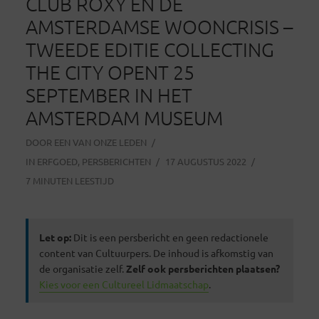
CLUB ROXY EN DE
AMSTERDAMSE WOONCRISIS –
TWEEDE EDITIE COLLECTING
THE CITY OPENT 25
SEPTEMBER IN HET
AMSTERDAM MUSEUM
DOOR
EEN VAN ONZE LEDEN
IN
ERFGOED
,
PERSBERICHTEN
17 AUGUSTUS 2022
7 MINUTEN LEESTIJD
Let op:
Dit is een persbericht en geen redactionele
content van Cultuurpers. De inhoud is afkomstig van
de organisatie zelf.
Zelf ook persberichten plaatsen?
Kies voor een Cultureel Lidmaatschap
.