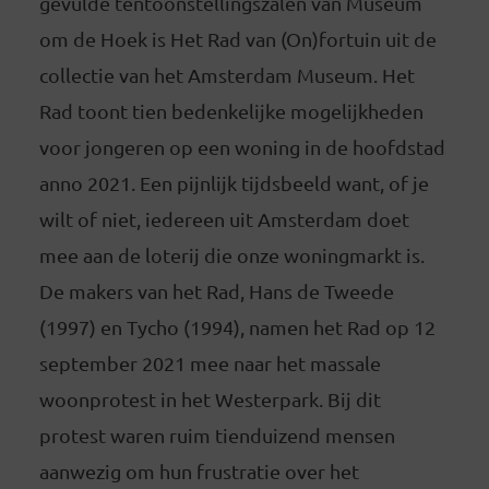
gevulde tentoonstellingszalen van Museum
om de Hoek is Het Rad van (On)fortuin uit de
collectie van het Amsterdam Museum. Het
Rad toont tien bedenkelijke mogelijkheden
voor jongeren op een woning in de hoofdstad
anno 2021. Een pijnlijk tijdsbeeld want, of je
wilt of niet, iedereen uit Amsterdam doet
mee aan de loterij die onze woningmarkt is.
De makers van het Rad, Hans de Tweede
(1997) en Tycho (1994), namen het Rad op 12
september 2021 mee naar het massale
woonprotest in het Westerpark. Bij dit
protest waren ruim tienduizend mensen
aanwezig om hun frustratie over het