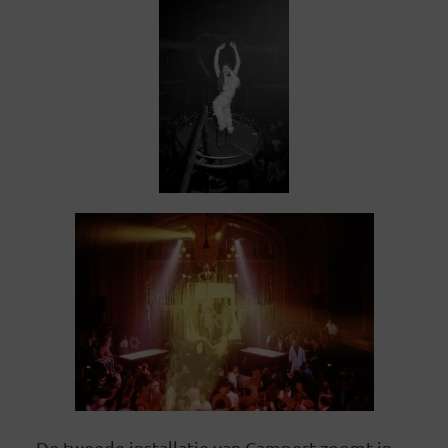
De tweede installatie van Campert zoomt in