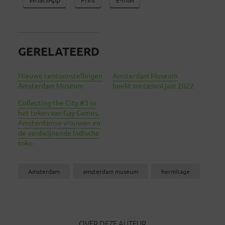
GERELATEERD
Nieuwe tentoonstellingen
Amsterdam Museum
Amsterdam Museum
boekt succesvol jaar 2022
Collecting the City #3 in
het teken van Gay Games,
Amsterdamse vrouwen en
de verdwijnende Indische
toko
Amsterdam
amsterdam museum
hermitage
OVER DEZE AUTEUR