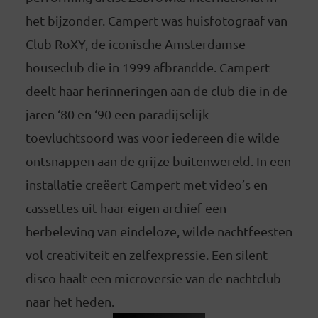
het bijzonder. Campert was huisfotograaf van
Club RoXY, de iconische Amsterdamse
houseclub die in 1999 afbrandde. Campert
deelt haar herinneringen aan de club die in de
jaren ‘80 en ‘90 een paradijselijk
toevluchtsoord was voor iedereen die wilde
ontsnappen aan de grijze buitenwereld. In een
installatie creëert Campert met video’s en
cassettes uit haar eigen archief een
herbeleving van eindeloze, wilde nachtfeesten
vol creativiteit en zelfexpressie. Een silent
disco haalt een microversie van de nachtclub
naar het heden.