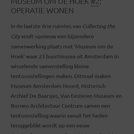
MUSEUM OM DE HOEK
#2
:
OPERATIE WONEN
In de laatste drie ruimtes van
Collecting the
City
vindt opnieuw een bijzondere
samenwerking plaats met ‘Museum om de
Hoek’ waar 23 buurtmusea uit Amsterdam in
wisselende samenstelling kleine
tentoonstellingen maken. Ditmaal maken
Museum Amsterdam Noord, Historisch
Archief De Baarsjes, Van Eesteren Museum en
Borneo Architectuur Centrum samen een
tentoonstelling waarin vanuit het heden
teruggeblikt wordt op een eeuw