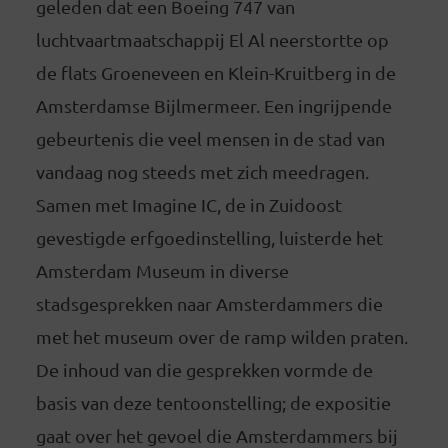
geleden dat een Boeing 747 van
luchtvaartmaatschappij El Al neerstortte op
de flats Groeneveen en Klein-Kruitberg in de
Amsterdamse Bijlmermeer. Een ingrijpende
gebeurtenis die veel mensen in de stad van
vandaag nog steeds met zich meedragen.
Samen met Imagine IC, de in Zuidoost
gevestigde erfgoedinstelling, luisterde het
Amsterdam Museum in diverse
stadsgesprekken naar Amsterdammers die
met het museum over de ramp wilden praten.
De inhoud van die gesprekken vormde de
basis van deze tentoonstelling; de expositie
gaat over het gevoel die Amsterdammers bij