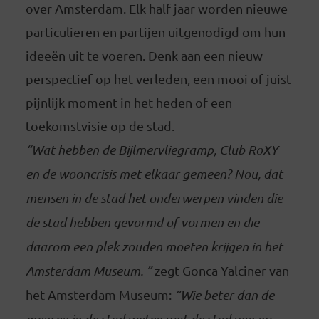
over Amsterdam. Elk half jaar worden nieuwe
particulieren en partijen uitgenodigd om hun
ideeën uit te voeren. Denk aan een nieuw
perspectief op het verleden, een mooi of juist
pijnlijk moment in het heden of een
toekomstvisie op de stad.
“Wat hebben de Bijlmervliegramp, Club RoXY
en de wooncrisis met elkaar gemeen? Nou, dat
mensen in de stad het onderwerpen vinden die
de stad hebben gevormd of vormen en die
daarom een plek zouden moeten krijgen in het
Amsterdam Museum. ”
zegt Gonca Yalciner van
het Amsterdam Museum:
“Wie beter dan de
mensen in de stad weten wat de stad van nu