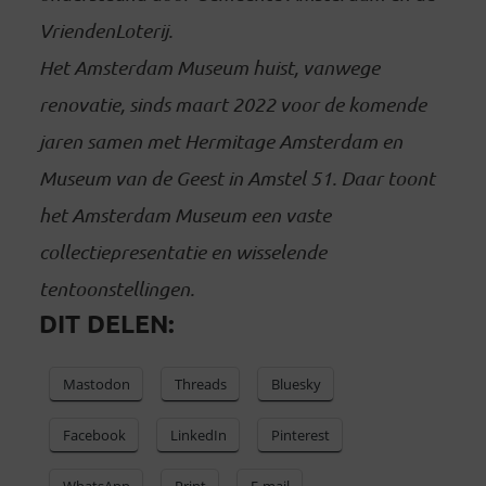
VriendenLoterij.
Het Amsterdam Museum huist, vanwege
renovatie, sinds maart 2022 voor de komende
jaren samen met Hermitage Amsterdam en
Museum van de Geest in Amstel 51. Daar toont
het Amsterdam Museum een vaste
collectiepresentatie en wisselende
tentoonstellingen.
DIT DELEN:
Mastodon
Threads
Bluesky
Facebook
LinkedIn
Pinterest
WhatsApp
Print
E-mail