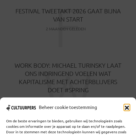
F
FESTIVAL TWEETAKT 2026 GAAT BIJNA
VAN START
2 MAANDEN GELEDEN
W
WORK BODY: MICHAEL TURINSKY LAAT
ONS INDRINGEND VOELEN WAT
KAPITALISME MET ACHTERBLIJVERS
DOET #SPRING
3 MAANDEN GELEDEN
Beheer cookie toestemming
Om de beste ervaringen te bieden, gebruiken wij technologieën zoals
cookies om informatie over je apparaat op te slaan en/of te raadplegen.
Door in te stemmen met deze technologieën kunnen wij gegevens zoals