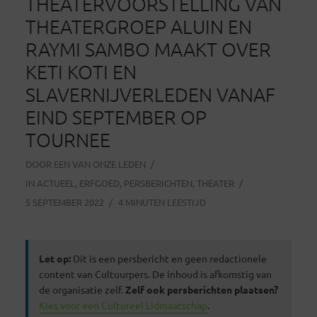
THEATERVOORSTELLING VAN
THEATERGROEP ALUIN EN
RAYMI SAMBO MAAKT OVER
KETI KOTI EN
SLAVERNIJVERLEDEN VANAF
EIND SEPTEMBER OP
TOURNEE
DOOR
EEN VAN ONZE LEDEN
IN
ACTUEEL
,
ERFGOED
,
PERSBERICHTEN
,
THEATER
5 SEPTEMBER 2022
4 MINUTEN LEESTIJD
Let op:
Dit is een persbericht en geen redactionele
content van Cultuurpers. De inhoud is afkomstig van
de organisatie zelf.
Zelf ook persberichten plaatsen?
Kies voor een Cultureel Lidmaatschap
.