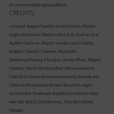
en persoonlijke gesprekken.
CREDITS:
concept Raymi Sambo en Victorine Plante
regie Victorine Plante tekst Erik Snel m.m.v.
Ayden Carlo en Raymi Sambo spel Gabby
Bakker, Dennis Coenen, Rochelle
Deekman/Nancy Masaba, Urmie Plein, Raymi
Sambo, Nard Verdonschot decorontwerp
Marcel Dolman kostuumontwerp Anouk van
Schie lichtontwerp Benno Barends regie-
assistentie Shabnam Baqhiri productie Inez
van der Werf, Eva Hermus, Noa Berndsen
(stage)