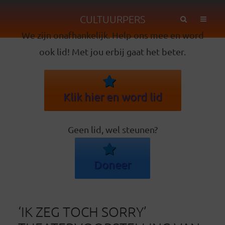
CULTUURPERS
We zijn onafhankelijk. Help ons mee en word
ook lid! Met jou erbij gaat het beter.
Klik hier en word lid
Geen lid, wel steunen?
Doneer
‘IK ZEG TOCH SORRY’