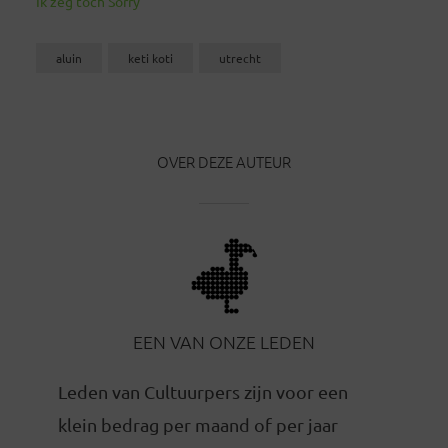
Ik zeg toch Sorry
aluin
keti koti
utrecht
OVER DEZE AUTEUR
EEN VAN ONZE LEDEN
Leden van Cultuurpers zijn voor een
klein bedrag per maand of per jaar