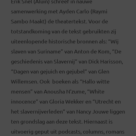
Erik Snel (Aluin) schreef in nauwe
samenwerking met Ayden Carlo (Raymi
Sambo Maakt) de theatertekst. Voor de
totstandkoming van de tekst gebruikten zij
uiteenlopende historische bronnen als: “Wij
slaven van Suriname” van Anton de Kom, “De
geschiedenis van Slavernij” van Dick Harisson,
“Dagen van gejuich en gejubel” van Glen
Willemsen. Ook boeken als “Hallo witte
mensen” van Anousha N’zume, “White
innocence” van Gloria Wekker en “Utrecht en
het slavernijverleden” van Nancy Jouwe liggen
ten grondslag aan deze tekst. Hiernaast is
uitvoerig geput uit podcasts, columns, romans