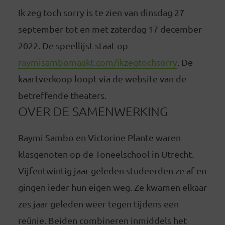
Ik zeg toch sorry is te zien van dinsdag 27
september tot en met zaterdag 17 december
2022. De speellijst staat op
raymisambomaakt.com/ikzegtochsorry
. De
kaartverkoop loopt via de website van de
betreffende theaters.
OVER DE SAMENWERKING
Raymi Sambo en Victorine Plante waren
klasgenoten op de Toneelschool in Utrecht.
Vijfentwintig jaar geleden studeerden ze af en
gingen ieder hun eigen weg. Ze kwamen elkaar
zes jaar geleden weer tegen tijdens een
reünie. Beiden combineren inmiddels het