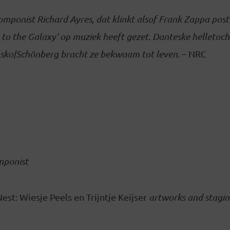
mponist Richard Ayres, dat klinkt alsof Frank Zappa pos
 to the Galaxy’ op muziek heeft gezet. Danteske helletoch
Asko|Schönberg bracht ze bekwaam tot leven.
– NRC
mponist
st: Wiesje Peels en Trijntje Keijser
artworks and stagi