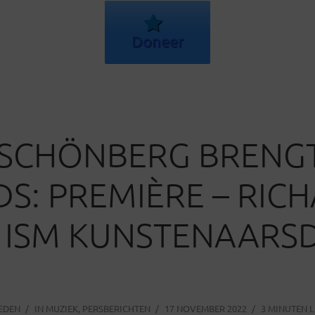
Doneer
|SCHÖNBERG BRENG
DS: PREMIÈRE – RIC
 ISM KUNSTENAARS
LEDEN
IN
MUZIEK
,
PERSBERICHTEN
17 NOVEMBER 2022
3 MINUTEN L