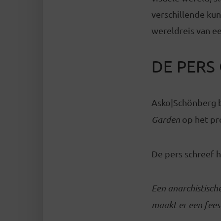
verschillende kun
wereldreis van ee
DE PERS
Asko|Schönberg b
Garden
op het pr
De pers schreef h
Een anarchistisch
maakt er een fees