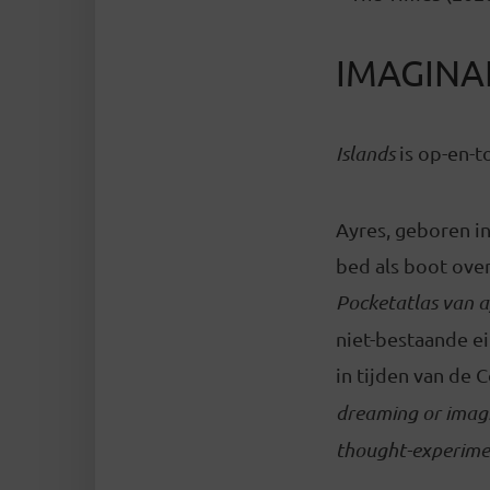
IMAGINA
Islands
is op-en-t
Ayres, geboren in
bed als boot over
Pocketatlas van a
niet-bestaande e
in tijden van de 
dreaming or imagin
thought-experime