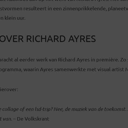
stvormen resulteert in een zinnenprikkelende, planeetv
n klein uur.
 OVER RICHARD AYRES
racht al eerder werk van Richard Ayres in première. Zo
ogramma, waarin Ayres samenwerkte met visual artist 
ierover:
e collage of een lsd-trip? Nee, de muziek van de toekomst
t van.
– De Volkskrant