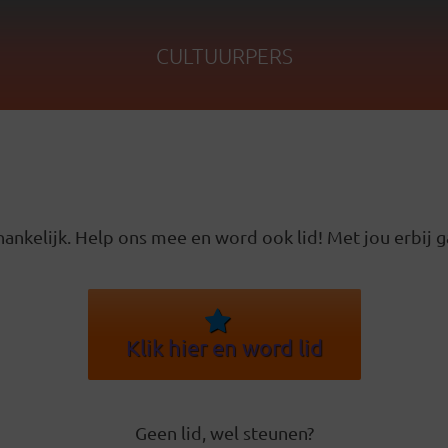
CULTUURPERS
ankelijk. Help ons mee en word ook lid! Met jou erbij g
Klik hier en word lid
Geen lid, wel steunen?