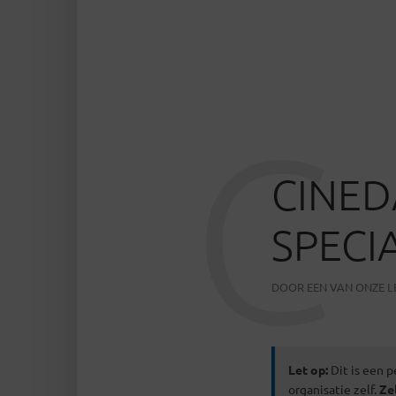
C
CINED
SPECI
DOOR
EEN VAN ONZE 
Let op:
Dit is een p
organisatie zelf.
Ze