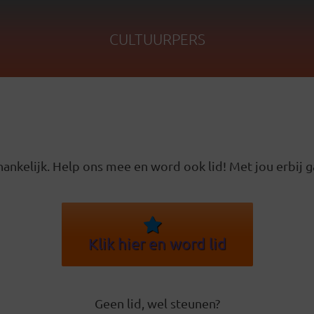
CULTUURPERS
ankelijk. Help ons mee en word ook lid! Met jou erbij g
Klik hier en word lid
Geen lid, wel steunen?