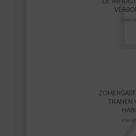
DE INFRAS
VERBO
2 DAGE
ZOMERGASTE
TRANEN 
HAB
4 DAGE