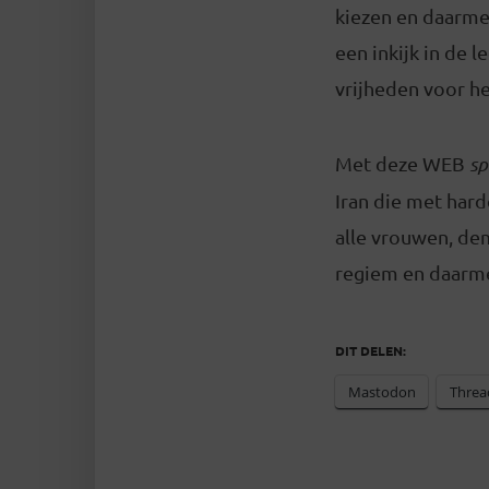
kiezen en daarme
een inkijk in de 
vrijheden voor he
Met deze WEB
sp
Iran die met hard
alle vrouwen, de
regiem en daarme
DIT DELEN:
Mastodon
Threa