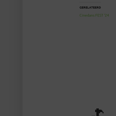
GERELATEERD
Cinedans FEST ‘24