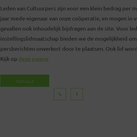
Leden van Cultuurpers zijn voor een klein bedrag per 
jaar mede-eigenaar van onze coöperatie, en mogen in
gevallen ook inhoudelijk bijdragen aan de site. Voor l
instellingslidmaatschap bieden we de mogelijkheid om
persberichten onverkort door te plaatsen. Ook lid word
Kijk op
deze pagina
TOON ALLE
BERICHTEN