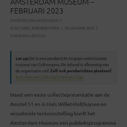
AMSTERDAM MUSEUM –
FEBRUARI 2023
DOOR
EEN VAN ONZE LEDEN
IN
ACTUEEL
,
PERSBERICHTEN
20 JANUARI 2023
3 MINUTEN LEESTIJD
Let op:
Dit is een persbericht en geen redactionele
content van Cultuurpers. De inhoud is afkomstig van
de organisatie zelf.
Zelf ook persberichten plaatsen?
Kies voor een Cultureel Lidmaatschap
.
Naast een vaste collectiepresentatie aan de
Amstel 51 en in Huis Willet-Holthuysen en
wisselende tentoonstelling biedt het
Amsterdam Museum een publieksprogramma