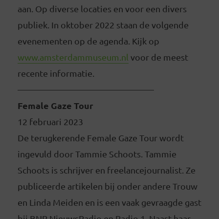
aan. Op diverse locaties en voor een divers
publiek. In oktober 2022 staan de volgende
evenementen op de agenda. Kijk op
www.amsterdammuseum.nl
voor de meest
recente informatie.
———————————————–
Female Gaze Tour
12 februari 2023
De terugkerende Female Gaze Tour wordt
ingevuld door Tammie Schoots. Tammie
Schoots is schrijver en freelancejournalist. Ze
publiceerde artikelen bij onder andere Trouw
en Linda Meiden en is een vaak gevraagde gast
bij BNR NieuwsRadio en Radio 1. Naast haar