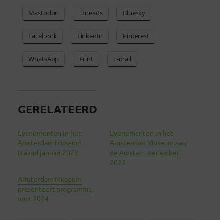
Mastodon
Threads
Bluesky
Facebook
LinkedIn
Pinterest
WhatsApp
Print
E-mail
GERELATEERD
Evenementen in het
Evenementen in het
Amsterdam Museum –
Amsterdam Museum aan
Maand januari 2023
de Amstel – december
2022
Amsterdam Museum
presenteert programma
voor 2024