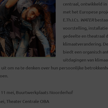
centraal, ontwikkeld i
met het Europese proj
E.Th.I.Cs.
WATER
bestaat
voorstelling, installatie
gedeelte en theatraal 
klimaatverandering. De
biedt een organisch a
uitdagingen van klima
uit om na te denken over hun persoonlijke betrokkenhei
doen.
 11 mei, Buurtwerkplaats Noorderhof
ei, Theater Centrale OBA