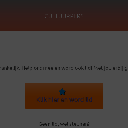
CULTUURPERS
ankelijk. Help ons mee en word ook lid! Met jou erbij g
Klik hier en word lid
Geen lid, wel steunen?