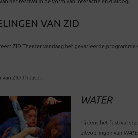
an het festival in de vorm van interactie en dialoog.
LINGEN VAN ZID
teert ZID Theater vandaag het gevarieerde programma 
 van ZID Theater:
WATER
Tijdens het festival st
uitvoeringen van
WAT