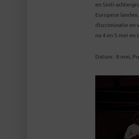
en Sinti-achtergr
Europese landen. Z
discriminatie en
na 4 en 5 mei en 
Datum: 8 mei, P