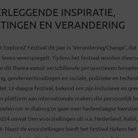
RLEGGENDE INSPIRATIE,
TINGEN EN VERANDERING
 ExploreZ Festival dit jaar is ‘Verandering/Change’, da
leven weerspiegelt. Tijdens het festival worden divers
e dit thema vanuit verschillende perspectieven benader
ng, genderverhoudingen en sociale, politieke en techno
et 12-daagse festival, bekend om zijn inclusieve en gr
en platform aan internationale makers die persoonlijk be
oelen om in dialoog te gaan over hedendaagse kwesties
4 omvat tien voorstellingen uit o.a. Nederland, Italië,
ië. Naast de voorstellingen biedt het festival tijdens h