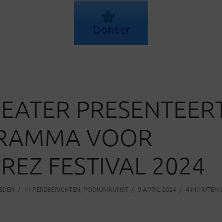
Doneer
HEATER PRESENTEER
RAMMA VOOR
REZ FESTIVAL 2024
LEDEN
IN
PERSBERICHTEN
,
PODIUMKUNST
9 APRIL 2024
4 MINUTEN 