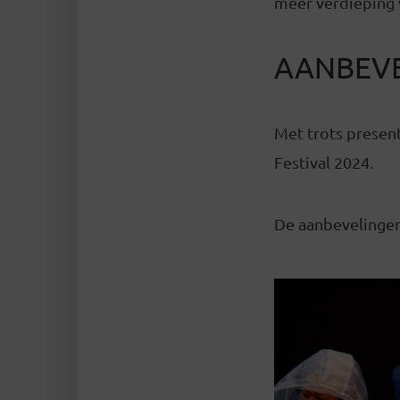
meer verdieping v
AANBEVE
Met trots presen
Festival 2024.
De aanbevelingen