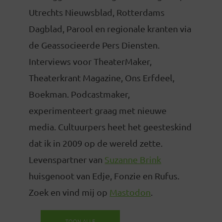
Utrechts Nieuwsblad, Rotterdams
Dagblad, Parool en regionale kranten via
de Geassocieerde Pers Diensten.
Interviews voor TheaterMaker,
Theaterkrant Magazine, Ons Erfdeel,
Boekman. Podcastmaker,
experimenteert graag met nieuwe
media. Cultuurpers heet het geesteskind
dat ik in 2009 op de wereld zette.
Levenspartner van
Suzanne Brink
huisgenoot van Edje, Fonzie en Rufus.
Zoek en vind mij op
Mastodon
.
TOON ALLE