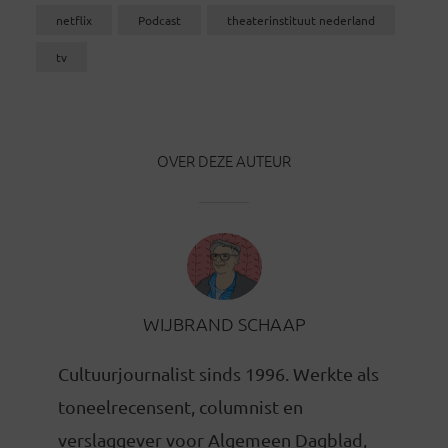
netflix
Podcast
theaterinstituut nederland
tv
OVER DEZE AUTEUR
WIJBRAND SCHAAP
Cultuurjournalist sinds 1996. Werkte als
toneelrecensent, columnist en
verslaggever voor Algemeen Dagblad,