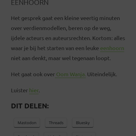
EENHOORN
Het gesprek gaat een kleine veertig minuten
over verdienmodellen, beren op de weg,
ijdele acteurs en auteursrechten. Kortom: alles
waar je bij het starten van een leuke
eenhoorn
niet aan denkt, maar wel tegenaan loopt.
Het gaat ook over
Oom Wanja.
Uiteindelijk.
Luister
hier
.
DIT DELEN:
Mastodon
Threads
Bluesky