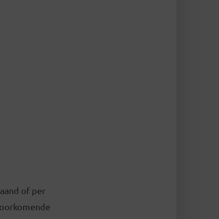
maand of per
 voorkomende