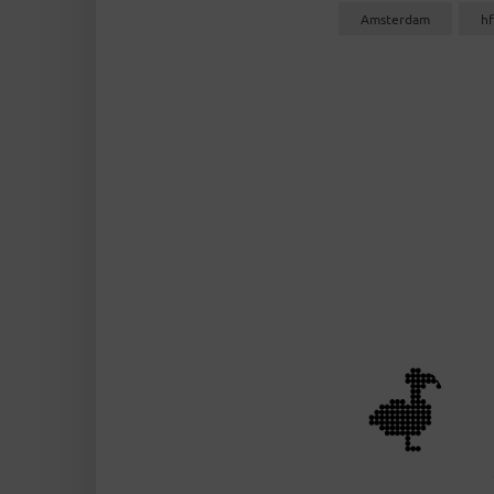
Amsterdam
h