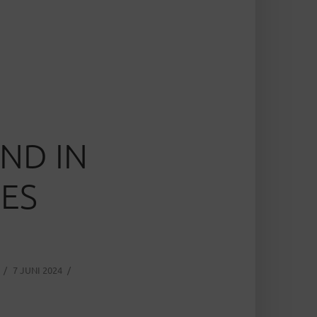
ND IN
ES
7 JUNI 2024