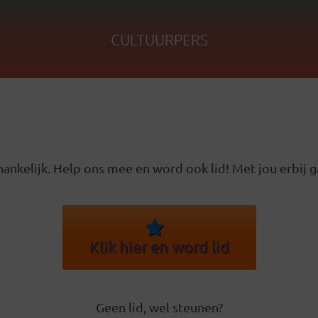
CULTUURPERS
ankelijk. Help ons mee en word ook lid! Met jou erbij g
Klik hier en word lid
Geen lid, wel steunen?