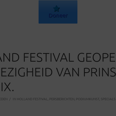
Doneer
ND FESTIVAL GEOPE
ZIGHEID VAN PRINS
IX.
LEDEN
IN
HOLLAND FESTIVAL
,
PERSBERICHTEN
,
PODIUMKUNST
,
SPECIALS