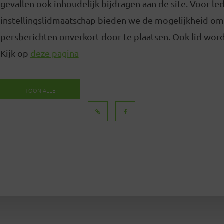
gevallen ook inhoudelijk bijdragen aan de site. Voor l
instellingslidmaatschap bieden we de mogelijkheid om
persberichten onverkort door te plaatsen. Ook lid word
Kijk op
deze pagina
TOON ALLE
BERICHTEN