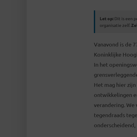
Let op:
Dit is een p
organisatie zelf.
Ze
Vanavond is de 7
Koninklijke Hoog
In het openingsw
grensverleggend
Het mag hier zijn 
ontwikkelingen e
verandering. We v
tegendraads tege
onderscheidend,