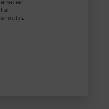
eden met een
 hun
en? Dat kan.