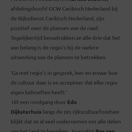
afdelingshoofd OCW Caribisch Nederland bij
de Rijksdienst Caribisch Nederland, zijn
positief over de plannen van de raad.
Tegelijkertijd benadrukken ze alle drie dat het
van belang is de regio’s bij de nadere
uitwerking van de plannen te betrekken.
‘Ga met regio’s in gesprek, leer en ervaar hoe
de cultuur daar is en accepteer dat elke regio
eigen behoeften heeft.’
Edo
Uit een rondgang door
Dijksterhuis
langs de zes rijkscultuurfondsen
blijkt dat ze al veel ondernemen om alle delen
Bas van
van het land te bereiken. Journalist