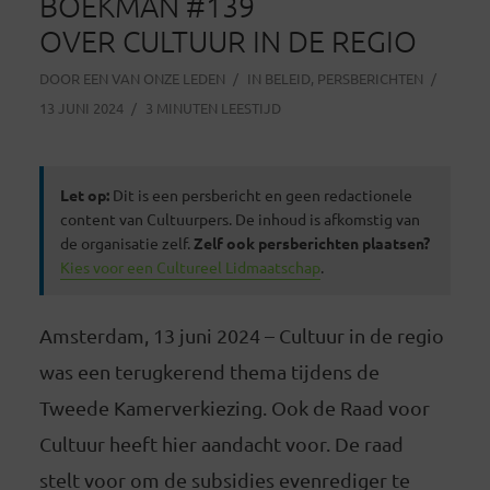
BOEKMAN #139
OVER CULTUUR IN DE REGIO
DOOR
EEN VAN ONZE LEDEN
IN
BELEID
,
PERSBERICHTEN
13 JUNI 2024
3 MINUTEN LEESTIJD
Let op:
Dit is een persbericht en geen redactionele
content van Cultuurpers. De inhoud is afkomstig van
de organisatie zelf.
Zelf ook persberichten plaatsen?
Kies voor een Cultureel Lidmaatschap
.
Amsterdam, 13 juni 2024 – Cultuur in de regio
was een terugkerend thema tijdens de
Tweede Kamerverkiezing. Ook de Raad voor
Cultuur heeft hier aandacht voor. De raad
stelt voor om de subsidies evenrediger te