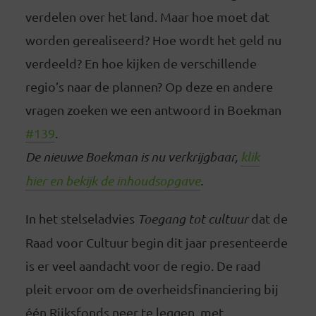
verdelen over het land. Maar hoe moet dat
worden gerealiseerd? Hoe wordt het geld nu
verdeeld? En hoe kijken de verschillende
regio’s naar de plannen? Op deze en andere
vragen zoeken we een antwoord in Boekman
#139
.
De nieuwe Boekman is nu verkrijgbaar,
klik
hier en bekijk de inhoudsopgave
.
In het stelseladvies
Toegang tot cultuur
dat de
Raad voor Cultuur begin dit jaar presenteerde
is er veel aandacht voor de regio. De raad
pleit ervoor om de overheidsfinanciering bij
één Rijksfonds neer te leggen, met