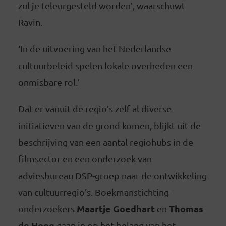
zul je teleurgesteld worden’, waarschuwt
Ravin.
‘In de uitvoering van het Nederlandse
cultuurbeleid spelen lokale overheden een
onmisbare rol.’
Dat er vanuit de regio’s zelf al diverse
initiatieven van de grond komen, blijkt uit de
beschrijving van een aantal regiohubs in de
filmsector en een onderzoek van
adviesbureau DSP-groep naar de ontwikkeling
van cultuurregio’s. Boekmanstichting-
Maartje Goedhart
Thomas
onderzoekers
en
de Hoog
gaan in op het belang van het