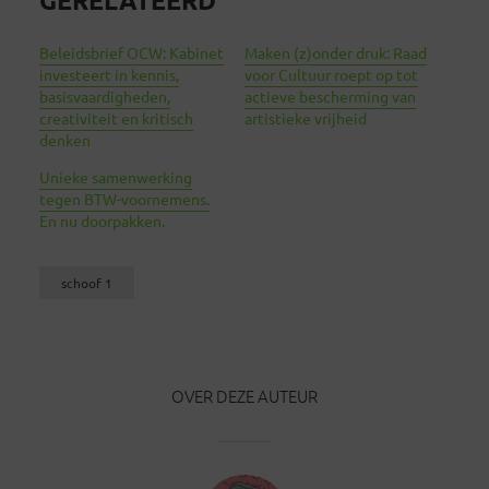
GERELATEERD
Beleidsbrief OCW: Kabinet
Maken (z)onder druk: Raad
investeert in kennis,
voor Cultuur roept op tot
basisvaardigheden,
actieve bescherming van
creativiteit en kritisch
artistieke vrijheid
denken
Unieke samenwerking
tegen BTW-voornemens.
En nu doorpakken.
schoof 1
OVER DEZE AUTEUR