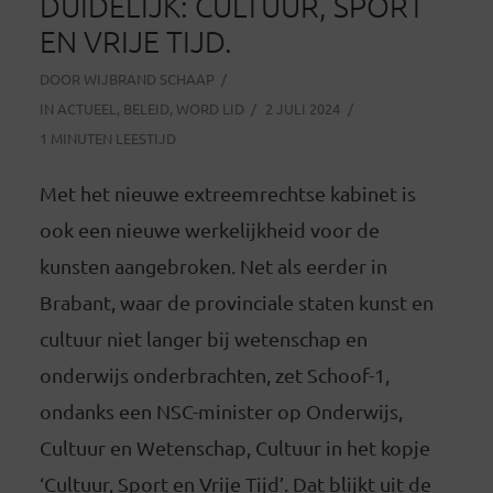
DUIDELIJK: CULTUUR, SPORT
EN VRIJE TIJD.
DOOR
WIJBRAND SCHAAP
IN
ACTUEEL
,
BELEID
,
WORD LID
2 JULI 2024
1 MINUTEN LEESTIJD
Met het nieuwe extreemrechtse kabinet is
ook een nieuwe werkelijkheid voor de
kunsten aangebroken. Net als eerder in
Brabant, waar de provinciale staten kunst en
cultuur niet langer bij wetenschap en
onderwijs onderbrachten, zet Schoof-1,
ondanks een NSC-minister op Onderwijs,
Cultuur en Wetenschap, Cultuur in het kopje
‘Cultuur, Sport en Vrije Tijd’. Dat blijkt uit de