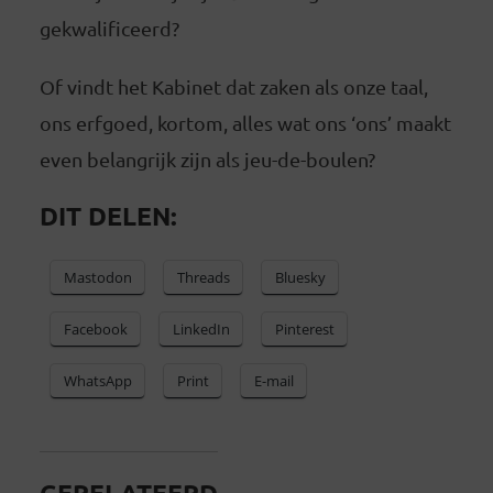
gekwalificeerd?
Of vindt het Kabinet dat zaken als onze taal,
ons erfgoed, kortom, alles wat ons ‘ons’ maakt
even belangrijk zijn als jeu-de-boulen?
DIT DELEN:
Mastodon
Threads
Bluesky
Facebook
LinkedIn
Pinterest
WhatsApp
Print
E-mail