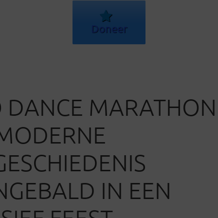
Doneer
 DANCE MARATHON:
 MODERNE
ESCHIEDENIS
GEBALD IN EEN
SIEF FEEST