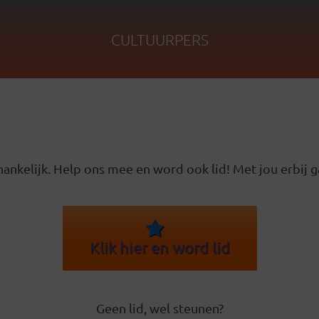
CULTUURPERS
ankelijk. Help ons mee en word ook lid! Met jou erbij g
Klik hier en word lid
Geen lid, wel steunen?