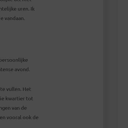
elijke uren. Ik
ie vandaan.
persoonlijke
ntense avond.
te vullen. Het
e kwartier tot
ingen van de
 en vooral ook de