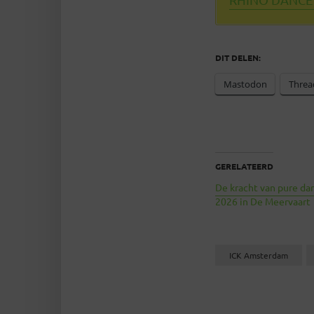
DIT DELEN:
Mastodon
Threa
GERELATEERD
De kracht van pure dan
2026 in De Meervaart
ICK Amsterdam