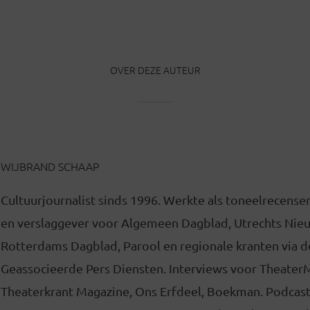
OVER DEZE AUTEUR
WIJBRAND SCHAAP
Cultuurjournalist sinds 1996. Werkte als toneelrecense
en verslaggever voor Algemeen Dagblad, Utrechts Nie
Rotterdams Dagblad, Parool en regionale kranten via d
Geassocieerde Pers Diensten. Interviews voor Theater
Theaterkrant Magazine, Ons Erfdeel, Boekman. Podcas