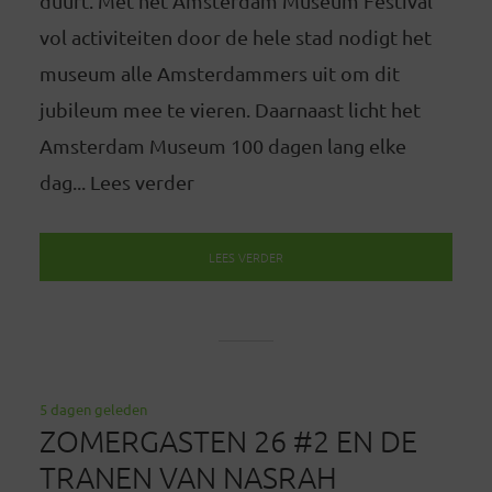
duurt. Met het Amsterdam Museum Festival
vol activiteiten door de hele stad nodigt het
museum alle Amsterdammers uit om dit
jubileum mee te vieren. Daarnaast licht het
Amsterdam Museum 100 dagen lang elke
dag... Lees verder
LEES VERDER
5 dagen geleden
ZOMERGASTEN 26 #2 EN DE
TRANEN VAN NASRAH