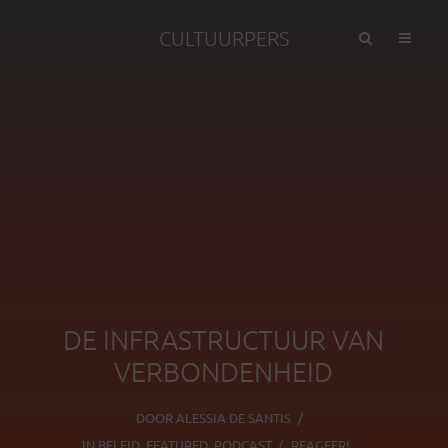
CULTUURPERS
DE INFRASTRUCTUUR VAN
VERBONDENHEID
DOOR
ALESSIA DE SANTIS
IN
BELEID
,
FEATURED
,
PODCAST
REAGEER!