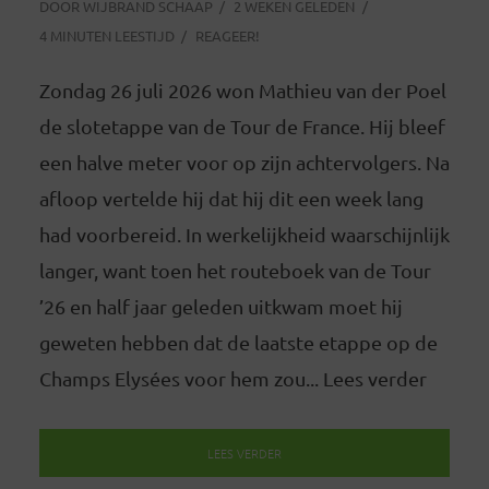
DOOR
WIJBRAND SCHAAP
2 WEKEN GELEDEN
4 MINUTEN LEESTIJD
REAGEER!
Zondag 26 juli 2026 won Mathieu van der Poel
de slotetappe van de Tour de France. Hij bleef
een halve meter voor op zijn achtervolgers. Na
afloop vertelde hij dat hij dit een week lang
had voorbereid. In werkelijkheid waarschijnlijk
langer, want toen het routeboek van de Tour
’26 en half jaar geleden uitkwam moet hij
geweten hebben dat de laatste etappe op de
Champs Elysées voor hem zou... Lees verder
LEES VERDER