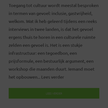
Toegang tot cultuur wordt meestal besproken
in termen van gevoel: inclusie, gastvrijheid,
welkom. Wat ik heb geleerd tijdens een reeks
interviews in twee landen, is dat het gevoel
ergens thuis te horen in een culturele ruimte
zelden een gevoel is. Het is een stukje
infrastructuur: een tegoedbon, een
prijsformule, een bestuurlijk argument, een
workshop die maanden duurt. Iemand moet
het opbouwen... Lees verder
LEES VERDER