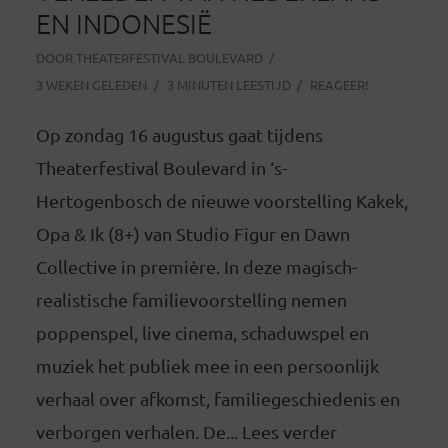
EN INDONESIË
DOOR
THEATERFESTIVAL BOULEVARD
3 WEKEN GELEDEN
3 MINUTEN LEESTIJD
REAGEER!
Op zondag 16 augustus gaat tijdens
Theaterfestival Boulevard in ‘s-
Hertogenbosch de nieuwe voorstelling Kakek,
Opa & Ik (8+) van Studio Figur en Dawn
Collective in première. In deze magisch-
realistische familievoorstelling nemen
poppenspel, live cinema, schaduwspel en
muziek het publiek mee in een persoonlijk
verhaal over afkomst, familiegeschiedenis en
verborgen verhalen. De... Lees verder