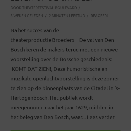
DOOR
THEATERFESTIVAL BOULEVARD
3 WEKEN GELEDEN
2 MINUTEN LEESTIJD
REAGEER!
Na het succes van de
theaterproductie Broeders – De val van Den
Bosch keren de makers terug met een nieuwe
voorstelling over de Bossche geschiedenis:
KOMT DAT ZIEN!, Deze humoristische en
muzikale openluchtvoorstelling is deze zomer
te zien op de binnenplaats van de Citadel in ’s-
Hertogenbosch. Het publiek wordt
meegenomen naar het jaar 1629, midden in
het beleg van Den Bosch, waar... Lees verder