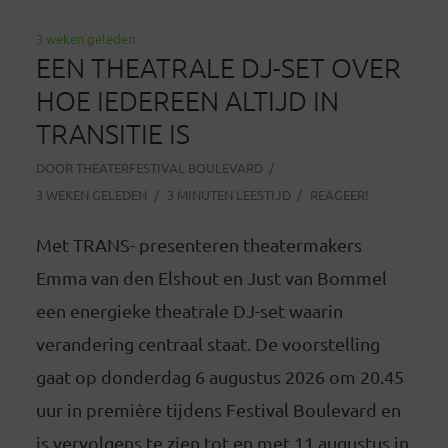
3 weken geleden
EEN THEATRALE DJ-SET OVER
HOE IEDEREEN ALTIJD IN
TRANSITIE IS
DOOR
THEATERFESTIVAL BOULEVARD
3 WEKEN GELEDEN
3 MINUTEN LEESTIJD
REAGEER!
Met TRANS- presenteren theatermakers
Emma van den Elshout en Just van Bommel
een energieke theatrale DJ-set waarin
verandering centraal staat. De voorstelling
gaat op donderdag 6 augustus 2026 om 20.45
uur in première tijdens Festival Boulevard en
is vervolgens te zien tot en met 11 augustus in