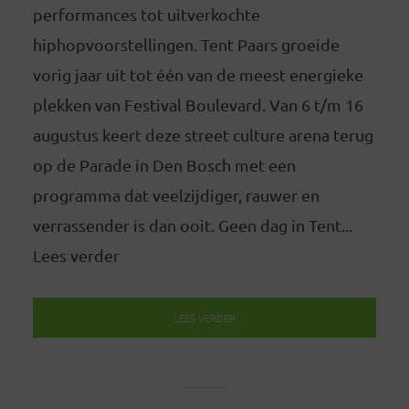
performances tot uitverkochte
hiphopvoorstellingen. Tent Paars groeide
vorig jaar uit tot één van de meest energieke
plekken van Festival Boulevard. Van 6 t/m 16
augustus keert deze street culture arena terug
op de Parade in Den Bosch met een
programma dat veelzijdiger, rauwer en
verrassender is dan ooit. Geen dag in Tent...
Lees verder
LEES VERDER