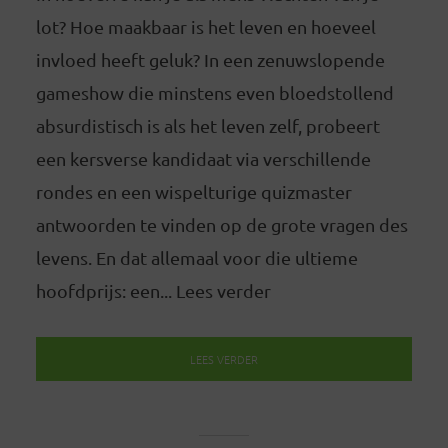
lot? Hoe maakbaar is het leven en hoeveel
invloed heeft geluk? In een zenuwslopende
gameshow die minstens even bloedstollend
absurdistisch is als het leven zelf, probeert
een kersverse kandidaat via verschillende
rondes en een wispelturige quizmaster
antwoorden te vinden op de grote vragen des
levens. En dat allemaal voor die ultieme
hoofdprijs: een... Lees verder
LEES VERDER