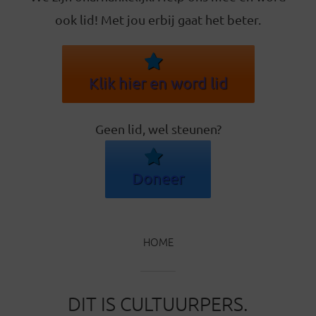
ook lid! Met jou erbij gaat het beter.
Klik hier en word lid
Geen lid, wel steunen?
Doneer
HOME
DIT IS CULTUURPERS.