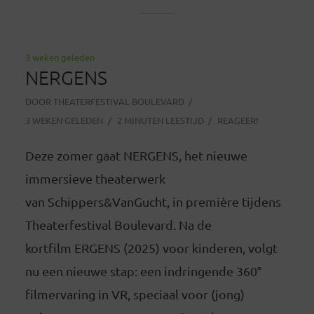
3 weken geleden
NERGENS
DOOR
THEATERFESTIVAL BOULEVARD
3 WEKEN GELEDEN
2 MINUTEN LEESTIJD
REAGEER!
Deze zomer gaat NERGENS, het nieuwe
immersieve theaterwerk
van Schippers&VanGucht, in première tijdens
Theaterfestival Boulevard. Na de
kortfilm ERGENS (2025) voor kinderen, volgt
nu een nieuwe stap: een indringende 360°
filmervaring in VR, speciaal voor (jong)