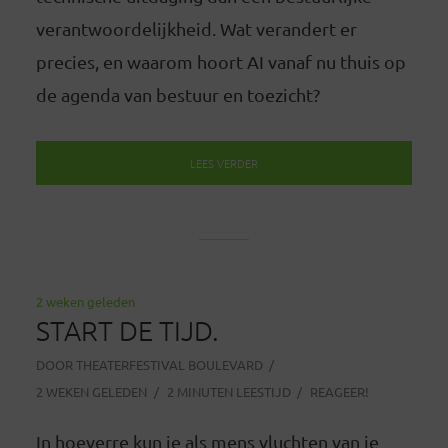
verantwoordelijkheid. Wat verandert er
precies, en waarom hoort AI vanaf nu thuis op
de agenda van bestuur en toezicht?
LEES VERDER
2 weken geleden
START DE TIJD.
DOOR
THEATERFESTIVAL BOULEVARD
2 WEKEN GELEDEN
2 MINUTEN LEESTIJD
REAGEER!
In hoeverre kun je als mens vluchten van je