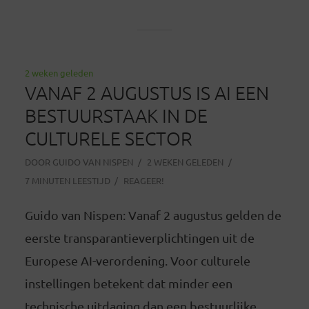
2 weken geleden
VANAF 2 AUGUSTUS IS AI EEN
BESTUURSTAAK IN DE
CULTURELE SECTOR
DOOR
GUIDO VAN NISPEN
2 WEKEN GELEDEN
7 MINUTEN LEESTIJD
REAGEER!
Guido van Nispen: Vanaf 2 augustus gelden de
eerste transparantieverplichtingen uit de
Europese AI-verordening. Voor culturele
instellingen betekent dat minder een
technische uitdaging dan een bestuurlijke