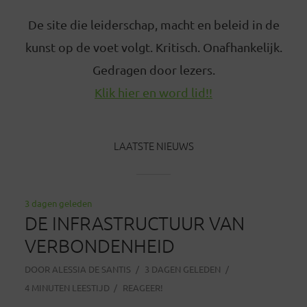
De site die leiderschap, macht en beleid in de
kunst op de voet volgt. Kritisch. Onafhankelijk.
Gedragen door lezers.
Klik hier en word lid!!
LAATSTE NIEUWS
3 dagen geleden
DE INFRASTRUCTUUR VAN
VERBONDENHEID
DOOR
ALESSIA DE SANTIS
3 DAGEN GELEDEN
4 MINUTEN LEESTIJD
REAGEER!