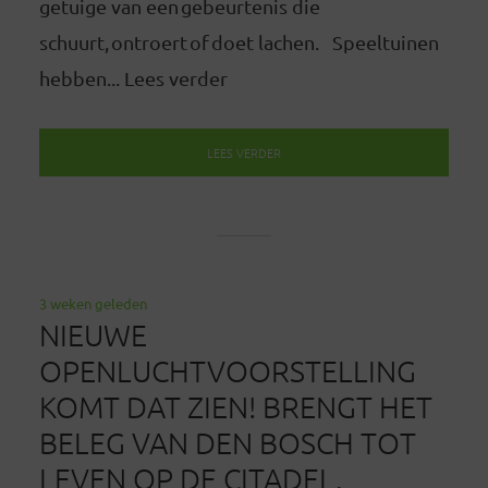
getuige van een gebeurtenis die
schuurt, ontroert of doet lachen. Speeltuinen
hebben... Lees verder
LEES VERDER
3 weken geleden
NIEUWE
OPENLUCHTVOORSTELLING
KOMT DAT ZIEN! BRENGT HET
BELEG VAN DEN BOSCH TOT
LEVEN OP DE CITADEL.