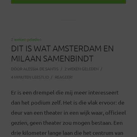
2 weken geleden
DIT IS WAT AMSTERDAM EN
MILAAN SAMENBINDT
DOOR
ALESSIA DE SANTIS
2 WEKEN GELEDEN
4 MINUTEN LEESTIJD
REAGEER!
Er is een drempel die mij meer interesseert
dan het podium zelf. Het is die vlak ervoor: de
deur van een theater in een wijk waar, officieel
gezien, geen theater zou mogen bestaan. Een
drie kilometer lange laan die het centrum van