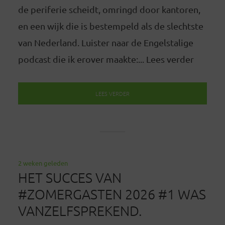
de periferie scheidt, omringd door kantoren,
en een wijk die is bestempeld als de slechtste
van Nederland. Luister naar de Engelstalige
podcast die ik erover maakte:... Lees verder
LEES VERDER
2 weken geleden
HET SUCCES VAN
#ZOMERGASTEN 2026 #1 WAS
VANZELFSPREKEND.