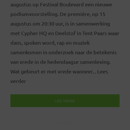
augustus op Festival Boulevard een nieuwe
podiumvoorstelling. De première, op 15
augustus om 20:30 uur, is in samenwerking
met Cypher HQ en Deelstof in Tent Paars waar
dans, spoken word, rap en muziek
samenkomen in onderzoek naar de betekenis
van vrede in de hedendaagse samenleving.
Wat gebeurt er met vrede wanneer... Lees
verder
LEES VERDER