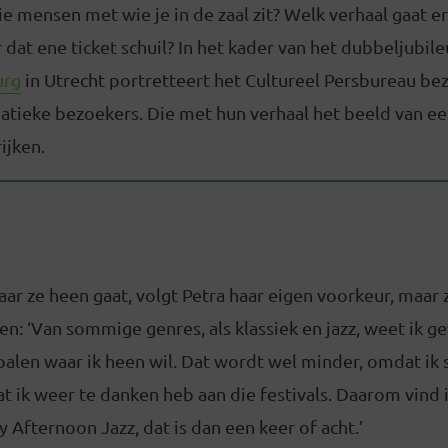
ie mensen met wie je in de zaal zit? Welk verhaal gaat er
 dat ene ticket schuil? In het kader van het dubbeljubil
urg
in Utrecht portretteert het Cultureel Persbureau be
tieke bezoekers. Die met hun verhaal het beeld van e
ijken.
ar ze heen gaat, volgt Petra haar eigen voorkeur, maar
en: ‘Van sommige genres, als klassiek en jazz, weet ik 
alen waar ik heen wil. Dat wordt wel minder, omdat ik
 ik weer te danken heb aan die festivals. Daarom vind i
 Afternoon Jazz, dat is dan een keer of acht.’