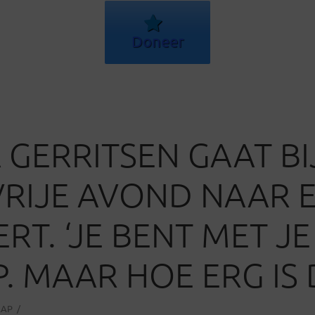
Doneer
 GERRITSEN GAAT B
VRIJE AVOND NAAR 
RT. ‘JE BENT MET JE
. MAAR HOE ERG IS 
AAP