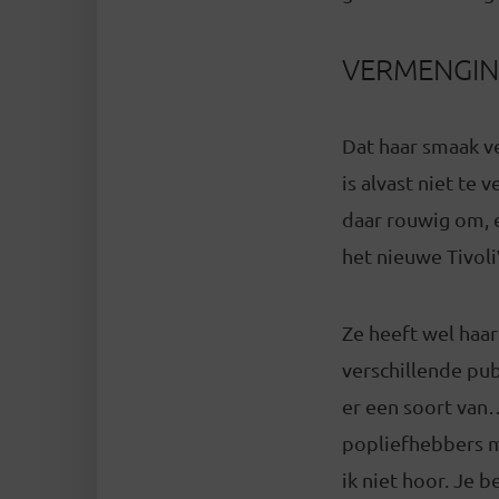
VERMENGI
Dat haar smaak ve
is alvast niet te
daar rouwig om, 
het nieuwe Tivol
Ze heeft wel haar
verschillende pub
er een soort van
popliefhebbers m
ik niet hoor. Je 