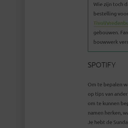
Wie zijn toch d
bestelling voor
TivoliVredenb
gebouwen. Fana
bouwwerk verr
SPOTIFY
Om te bepalen wa
op tips van ander
om te kunnen bep
namen herken, wat
Je hebt de Sunday