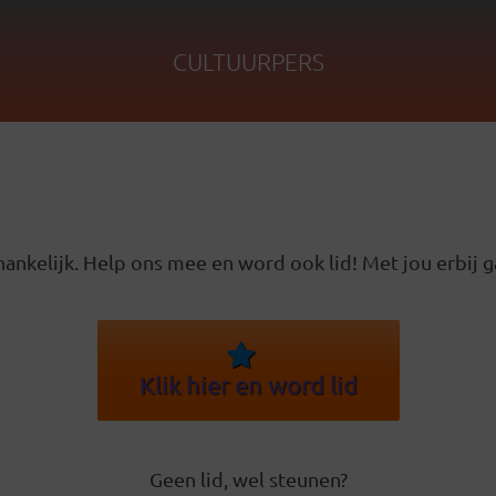
CULTUURPERS
ankelijk. Help ons mee en word ook lid! Met jou erbij g
Klik hier en word lid
Geen lid, wel steunen?