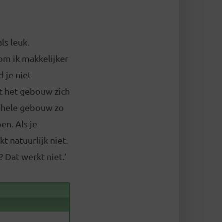
ls leuk.
om ik makkelijker
 je niet
nt het gebouw zich
et hele gebouw zo
en. Als je
t natuurlijk niet.
? Dat werkt niet.’