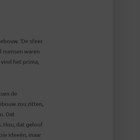
gebouw. ‘De sfeer
eel mensen waren
 vind het prima,
ssen de
ebouw zou zitten,
n. Dat
 Nou, dat geloof
ooie ideeën, maar