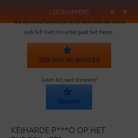
CULTUURPERS
We zijn onafhankelijk. Help ons mee en word
ook lid! Met jou erbij gaat het beter.
Klik hier en word lid
Geen lid, wel steunen?
Doneer
KEIHARDE P***O OP HET