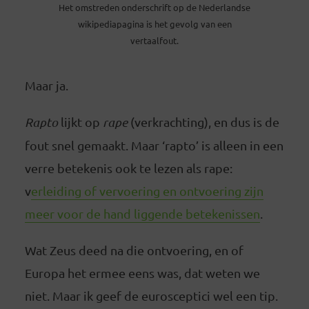
Het omstreden onderschrift op de Nederlandse
wikipediapagina is het gevolg van een
vertaalfout.
Maar ja.
Rapto
lijkt op
rape
(verkrachting), en dus is de
fout snel gemaakt. Maar ‘rapto’ is alleen in een
verre betekenis ook te lezen als rape:
v
erleiding of vervoering en ontvoering zijn
meer voor de hand liggende betekenissen
.
Wat Zeus deed na die ontvoering, en of
Europa het ermee eens was, dat weten we
niet. Maar ik geef de eurosceptici wel een tip.