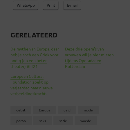
WhatsApp
Print
E-mail
GERELATEERD
De mythe van Europa, daar
Deze drie opera’s van
heb je toch een Griek voor
vrouwen wil je niet missen
nodig (en een beter
tijdens Operadagen
theater) #hf21
Rotterdam
European Cultural
Foundation zoekt op
verjaardag naar nieuwe
verbeeldingskracht.
debat
Europa
geld
mode
porno
seks
serie
woede