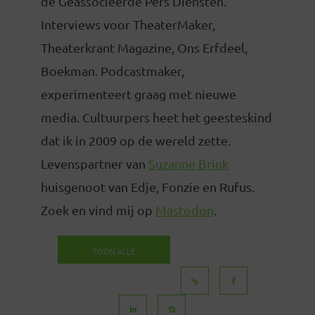
de Geassocieerde Pers Diensten.
Interviews voor TheaterMaker,
Theaterkrant Magazine, Ons Erfdeel,
Boekman. Podcastmaker,
experimenteert graag met nieuwe
media. Cultuurpers heet het geesteskind
dat ik in 2009 op de wereld zette.
Levenspartner van
Suzanne Brink
huisgenoot van Edje, Fonzie en Rufus.
Zoek en vind mij op
Mastodon
.
TOON ALLE
BERICHTEN