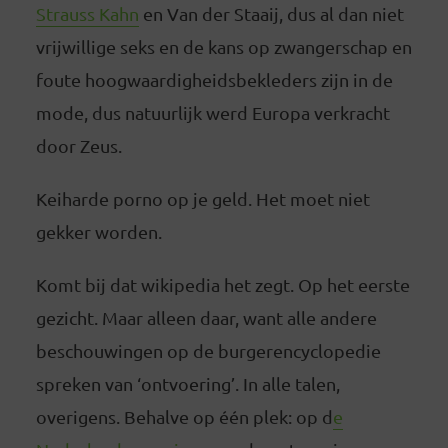
Strauss Kahn
en Van der Staaij, dus al dan niet
vrijwillige seks en de kans op zwangerschap en
foute hoogwaardigheidsbekleders zijn in de
mode, dus natuurlijk werd Europa verkracht
door Zeus.
Keiharde porno op je geld. Het moet niet
gekker worden.
Komt bij dat wikipedia het zegt. Op het eerste
gezicht. Maar alleen daar, want alle andere
beschouwingen op de burgerencyclopedie
spreken van ‘ontvoering’. In alle talen,
overigens. Behalve op één plek: op d
e