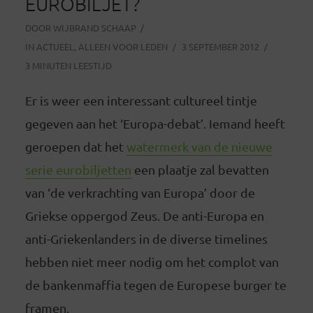
EUROBILJET?
DOOR
WIJBRAND SCHAAP
IN
ACTUEEL
,
ALLEEN VOOR LEDEN
3 SEPTEMBER 2012
3 MINUTEN LEESTIJD
Er is weer een interessant cultureel tintje
gegeven aan het ‘Europa-debat’. Iemand heeft
geroepen dat het
watermerk van de nieuwe
serie eurobiljetten
een plaatje zal bevatten
van ‘de verkrachting van Europa’ door de
Griekse oppergod Zeus. De anti-Europa en
anti-Griekenlanders in de diverse timelines
hebben niet meer nodig om het complot van
de bankenmaffia tegen de Europese burger te
framen.