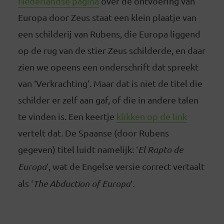
Nederlandse pagina
over de ontvoering van
Europa door Zeus staat een klein plaatje van
een schilderij van Rubens, die Europa liggend
op de rug van de stier Zeus schilderde, en daar
zien we opeens een onderschrift dat spreekt
van ‘Verkrachting’. Maar dat is niet de titel die
schilder er zelf aan gaf, of die in andere talen
te vinden is. Een keertje
klikken op de link
vertelt dat. De Spaanse (door Rubens
gegeven) titel luidt namelijk: ‘
El Rapto de
Europa
‘, wat de Engelse versie correct vertaalt
als ‘
The Abduction of Europa
‘.