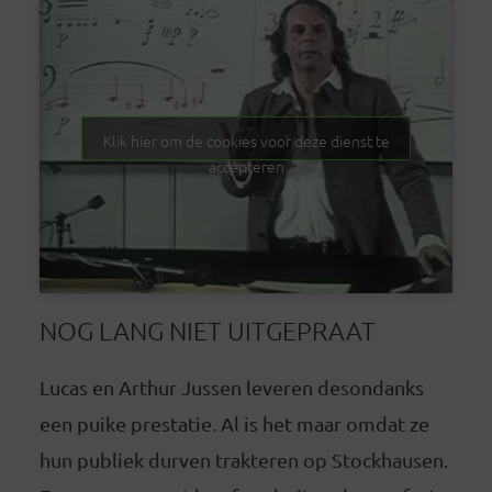
Klik hier om de cookies voor deze dienst te
accepteren
NOG LANG NIET UITGEPRAAT
Lucas en Arthur Jussen leveren desondanks
een puike prestatie. Al is het maar omdat ze
hun publiek durven trakteren op Stockhausen.