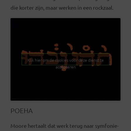
die korter zijn, maar werken in een rockzaal.
Klik hier om de cookies voor deze dienst te
accepteren
POEHA
Moore hertaalt dat werk terug naar symfonie-