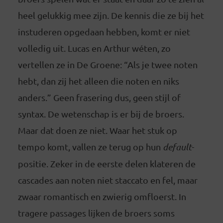
heel gelukkig mee zijn. De kennis die ze bij het
instuderen opgedaan hebben, komt er niet
volledig uit. Lucas en Arthur wéten, zo
vertellen ze in De Groene: “Als je twee noten
hebt, dan zij het alleen die noten en niks
anders.” Geen frasering dus, geen stijl of
syntax. De wetenschap is er bij de broers.
Maar dat doen ze niet. Waar het stuk op
tempo komt, vallen ze terug op hun
default
-
positie. Zeker in de eerste delen klateren de
cascades aan noten niet staccato en fel, maar
zwaar romantisch en zwierig omfloerst. In
tragere passages lijken de broers soms