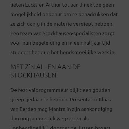
lieten Lucas en Arthur tot aan Jinek toe geen
mogelijkheid onbenut om te benadrukken dat
ze zich danig in de materie verdiept hebben.
Een team van Stockhausen-specialisten zorgt
voor hun begeleiding en in een halfjaar tijd
studeert het duo het hondsmoeilijke werk in.
MET Z’N ALLEN AAN DE
STOCKHAUSEN
De festivalprogrammeur blijkt een gouden
greep gedaan te hebben. Presentator Klaas
van Eerden mag Mantra in zijn aankondiging
dan nog jammerlijk wegzetten als
“onbegrijpelijk”, doordat de Jussen-broers