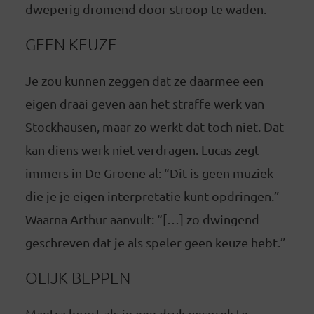
dweperig dromend door stroop te waden.
GEEN KEUZE
Je zou kunnen zeggen dat ze daarmee een
eigen draai geven aan het straffe werk van
Stockhausen, maar zo werkt dat toch niet. Dat
kan diens werk niet verdragen. Lucas zegt
immers in De Groene al: “Dit is geen muziek
die je je eigen interpretatie kunt opdringen.”
Waarna Arthur aanvult: “[…] zo dwingend
geschreven dat je als speler geen keuze hebt.”
OLIJK BEPPEN
Mantra hoort als in een druk gesprek te