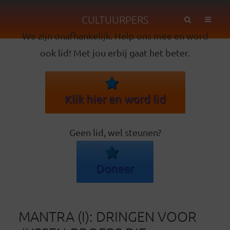
CULTUURPERS
We zijn onafhankelijk. Help ons mee en word
ook lid! Met jou erbij gaat het beter.
Klik hier en word lid
Geen lid, wel steunen?
Doneer
MANTRA (I): DRINGEN VOOR