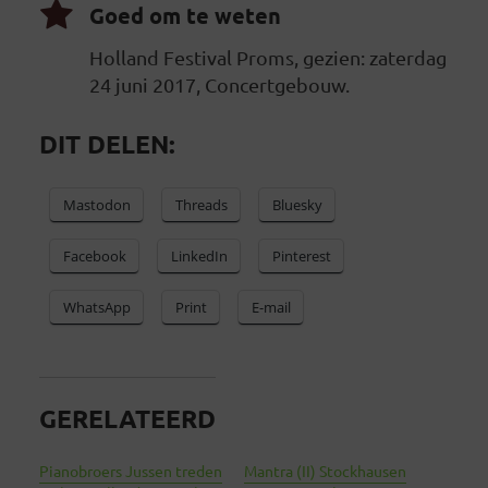
Goed om te weten
Holland Festival Proms, gezien: zaterdag
24 juni 2017, Concertgebouw.
DIT DELEN:
Mastodon
Threads
Bluesky
Facebook
LinkedIn
Pinterest
WhatsApp
Print
E-mail
GERELATEERD
Pianobroers Jussen treden
Mantra (II) Stockhausen