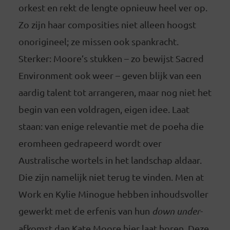
orkest en rekt de lengte opnieuw heel ver op.
Zo zijn haar composities niet alleen hoogst
onorigineel; ze missen ook spankracht.
Sterker: Moore’s stukken – zo bewijst Sacred
Environment ook weer – geven blijk van een
aardig talent tot arrangeren, maar nog niet het
begin van een voldragen, eigen idee. Laat
staan: van enige relevantie met de poeha die
eromheen gedrapeerd wordt over
Australische wortels in het landschap aldaar.
Die zijn namelijk niet terug te vinden. Men at
Work en Kylie Minogue hebben inhoudsvoller
gewerkt met de erfenis van hun
down under
-
afkomst dan Kate Moore hier laat horen. Deze