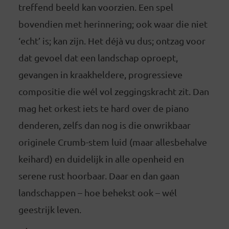
treffend beeld kan voorzien. Een spel
bovendien met herinnering; ook waar die niet
‘echt’ is; kan zijn. Het déjà vu dus; ontzag voor
dat gevoel dat een landschap oproept,
gevangen in kraakheldere, progressieve
compositie die wél vol zeggingskracht zit. Dan
mag het orkest iets te hard over de piano
denderen, zelfs dan nog is die onwrikbaar
originele Crumb-stem luid (maar allesbehalve
keihard) en duidelijk in alle openheid en
serene rust hoorbaar. Daar en dan gaan
landschappen – hoe behekst ook – wél
geestrijk leven.