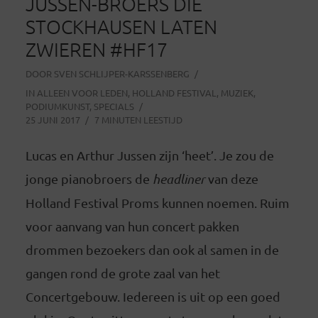
JUSSEN-BROERS DIE
STOCKHAUSEN LATEN
ZWIEREN #HF17
DOOR
SVEN SCHLIJPER-KARSSENBERG
IN
ALLEEN VOOR LEDEN
,
HOLLAND FESTIVAL
,
MUZIEK
,
PODIUMKUNST
,
SPECIALS
25 JUNI 2017
7 MINUTEN LEESTIJD
Lucas en Arthur Jussen zijn ‘heet’. Je zou de
jonge pianobroers de
headliner
van deze
Holland Festival Proms kunnen noemen. Ruim
voor aanvang van hun concert pakken
drommen bezoekers dan ook al samen in de
gangen rond de grote zaal van het
Concertgebouw. Iedereen is uit op een goed