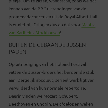
plekje. Om te zitten, want staan, zoals we dat
kennen van de BBC-uitzendingen van de
promenadeconcerten uit de Royal Albert Hall,
is er niet bij. Dringen dus en dat voor
Mantra
van Karlheinz Stockhausen
!
BUITEN DE GEBAANDE JUSSEN-
PADEN
Op uitnodiging van het Holland Festival
vatten de Jussen-broers het beroemde stuk
aan. Dergelijk absoluut, serieel werk ligt ver
verwijderd van hun normale repertoire.
Daarin vinden we Mozart, Schubert,
Beethoven en Chopin. De afgelopen weken