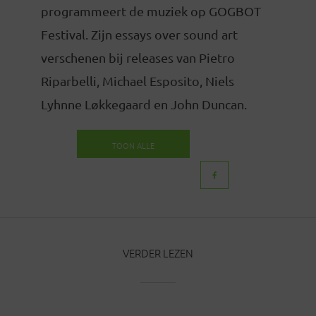
programmeert de muziek op GOGBOT
Festival. Zijn essays over sound art
verschenen bij releases van Pietro
Riparbelli, Michael Esposito, Niels
Lyhnne Løkkegaard en John Duncan.
TOON ALLE
BERICHTEN
VERDER LEZEN