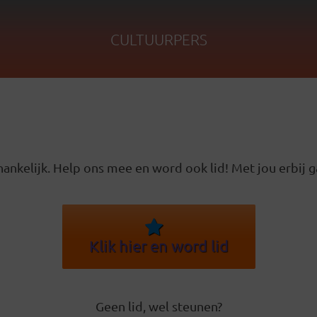
CULTUURPERS
ankelijk. Help ons mee en word ook lid! Met jou erbij g
Klik hier en word lid
Geen lid, wel steunen?