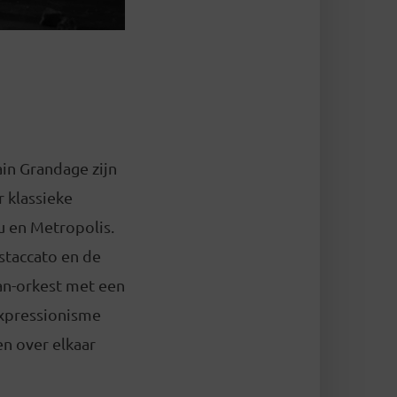
in Grandage zijn
 klassieke
u en Metropolis.
 staccato en de
an-orkest met een
expressionisme
en over elkaar