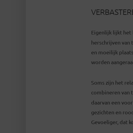
VERBASTER
Eigenlijk lijkt he
herschrijven van 
en moeilijk plaat
worden aangeraa
Soms zijn het rel
combineren van t
daarvan een voor
gezichten en roo
Gevoeliger, dat k