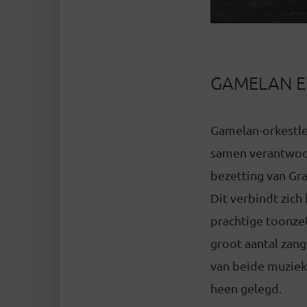
GAMELAN E
Gamelan-orkestle
samen verantwoor
bezetting van Gr
Dit verbindt zich
prachtige toonze
groot aantal zan
van beide muziekt
heen gelegd.