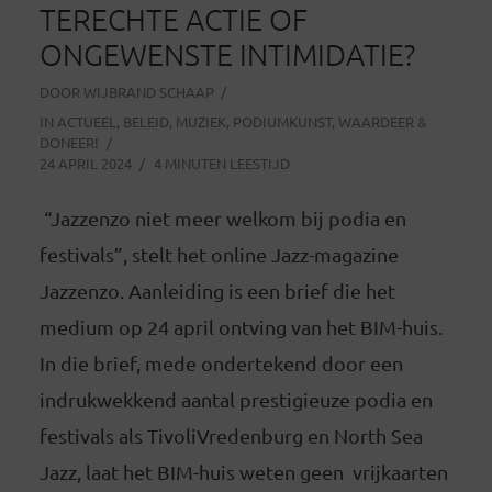
TERECHTE ACTIE OF
ONGEWENSTE INTIMIDATIE?
DOOR
WIJBRAND SCHAAP
IN
ACTUEEL
,
BELEID
,
MUZIEK
,
PODIUMKUNST
,
WAARDEER &
DONEER!
24 APRIL 2024
4 MINUTEN LEESTIJD
“Jazzenzo niet meer welkom bij podia en
festivals”, stelt het online Jazz-magazine
Jazzenzo. Aanleiding is een brief die het
medium op 24 april ontving van het BIM-huis.
In die brief, mede ondertekend door een
indrukwekkend aantal prestigieuze podia en
festivals als TivoliVredenburg en North Sea
Jazz, laat het BIM-huis weten geen vrijkaarten