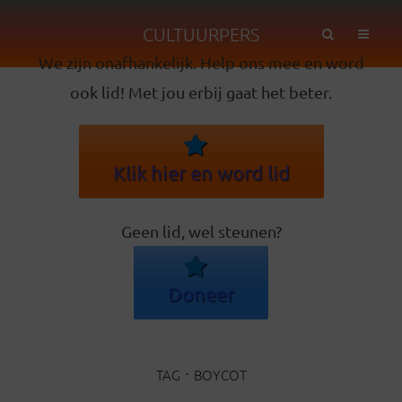
CULTUURPERS
We zijn onafhankelijk. Help ons mee en word
ook lid! Met jou erbij gaat het beter.
Klik hier en word lid
Geen lid, wel steunen?
Doneer
TAG
BOYCOT