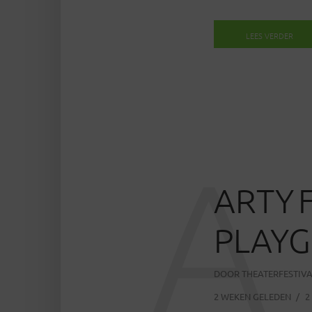
LEES VERDER
A
ARTY 
PLAYG
DOOR
THEATERFESTIV
2 WEKEN GELEDEN
2