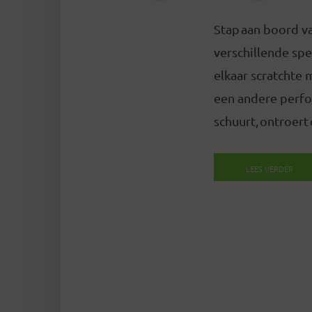
Stap aan boord va
verschillende spe
elkaar scratchte 
een andere perfo
schuurt, ontroert
LEES VERDER