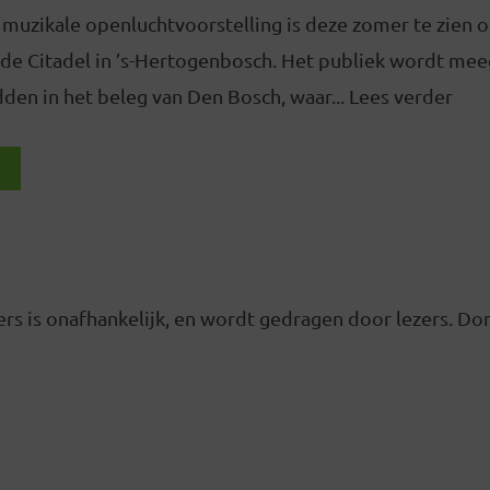
 muzikale openluchtvoorstelling is deze zomer te zien 
 de Citadel in ’s-Hertogenbosch. Het publiek wordt m
dden in het beleg van Den Bosch, waar... Lees verder
rs is onafhankelijk, en wordt gedragen door lezers. D