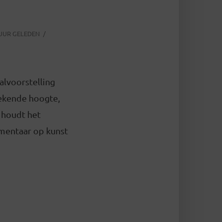
 UUR GELEDEN
alvoorstelling
gekende hoogte,
 houdt het
mmentaar op kunst