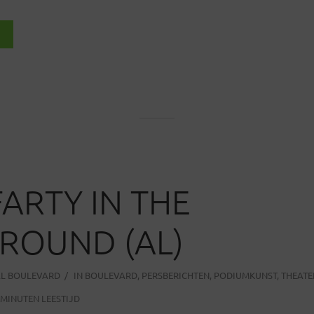
FARTY IN THE
ROUND (AL)
AL BOULEVARD
IN
BOULEVARD
,
PERSBERICHTEN
,
PODIUMKUNST
,
THEATE
 MINUTEN LEESTIJD