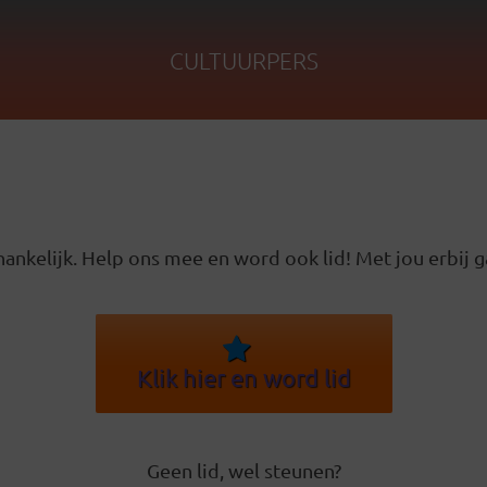
CULTUURPERS
ankelijk. Help ons mee en word ook lid! Met jou erbij g
Klik hier en word lid
Geen lid, wel steunen?