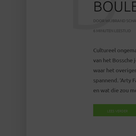
BOUL
DOOR
WIJBRAND SCH
6 MINUTEN LEESTIJD
Cultureel ongemak
van het Bossche 
waar het overigen
spannend. ‘Arty F
en wat die zou mo
LEES VERDER