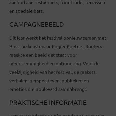
aanbod aan restaurants, foodtrucks, terrassen
en speciale bars.
CAMPAGNEBEELD
Dit jaar werkt het festival opnieuw samen met
Bossche kunstenaar Rogier Roeters. Roeters
maakte een beeld dat staat voor
meerstemmigheid en ontmoeting. Voor de
veelzijdigheid van het festival, de makers,
verhalen, perspectieven, publieken en
emoties die Boulevard samenbrengt.
PRAKTISCHE INFORMATIE
Datum: Donderdag 6 t/m zondag 16 augustus