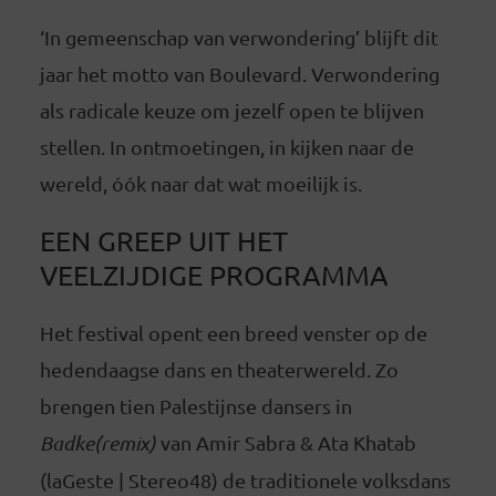
‘In gemeenschap van verwondering’ blijft dit
jaar het motto van Boulevard. Verwondering
als radicale keuze om jezelf open te blijven
stellen. In ontmoetingen, in kijken naar de
wereld, óók naar dat wat moeilijk is.
EEN GREEP UIT HET
VEELZIJDIGE PROGRAMMA
Het festival opent een breed venster op de
hedendaagse dans en theaterwereld. Zo
brengen tien Palestijnse dansers in
Badke(remix)
van Amir Sabra & Ata Khatab
(laGeste | Stereo48) de traditionele volksdans