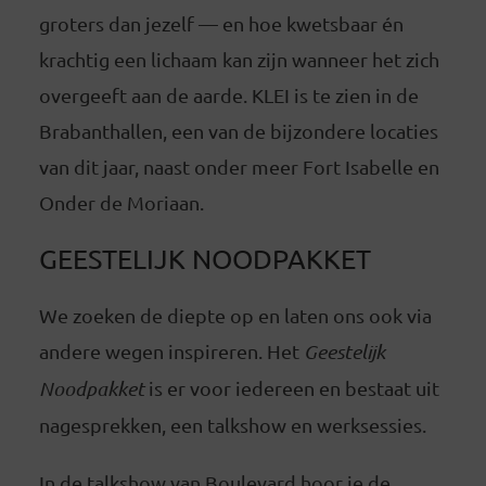
groters dan jezelf — en hoe kwetsbaar én
krachtig een lichaam kan zijn wanneer het zich
overgeeft aan de aarde. KLEI is te zien in de
Brabanthallen, een van de bijzondere locaties
van dit jaar, naast onder meer Fort Isabelle en
Onder de Moriaan.
GEESTELIJK NOODPAKKET
We zoeken de diepte op en laten ons ook via
andere wegen inspireren. Het
Geestelijk
Noodpakket
is er voor iedereen en bestaat uit
nagesprekken, een talkshow en werksessies.
In de talkshow van Boulevard hoor je de