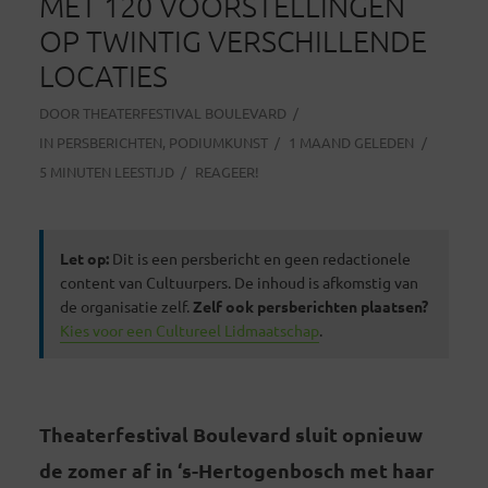
MET 120 VOORSTELLINGEN
OP TWINTIG VERSCHILLENDE
LOCATIES
DOOR
THEATERFESTIVAL BOULEVARD
IN
PERSBERICHTEN
,
PODIUMKUNST
1 MAAND GELEDEN
5 MINUTEN LEESTIJD
REAGEER!
Let op:
Dit is een persbericht en geen redactionele
content van Cultuurpers. De inhoud is afkomstig van
de organisatie zelf.
Zelf ook persberichten plaatsen?
Kies voor een Cultureel Lidmaatschap
.
Theaterfestival Boulevard sluit opnieuw
de zomer af in ‘s-Hertogenbosch met haar