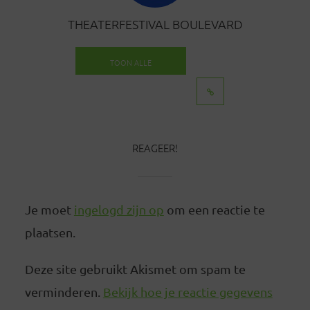
THEATERFESTIVAL BOULEVARD
TOON ALLE
BERICHTEN
REAGEER!
Je moet
ingelogd zijn op
om een reactie te
plaatsen.
Deze site gebruikt Akismet om spam te
verminderen.
Bekijk hoe je reactie gegevens