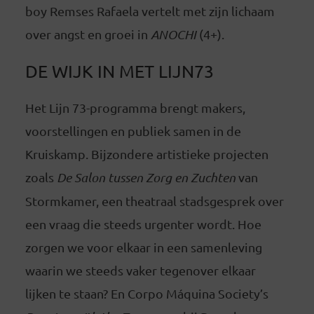
boy Remses Rafaela vertelt met zijn lichaam
over angst en groei in
ANOCHI
(4+).
DE WIJK IN MET LIJN73
Het Lijn 73-programma brengt makers,
voorstellingen en publiek samen in de
Kruiskamp. Bijzondere artistieke projecten
zoals
De Salon tussen Zorg en Zuchten
van
Stormkamer, een theatraal stadsgesprek over
een vraag die steeds urgenter wordt. Hoe
zorgen we voor elkaar in een samenleving
waarin we steeds vaker tegenover elkaar
lijken te staan? En Corpo Máquina Society’s