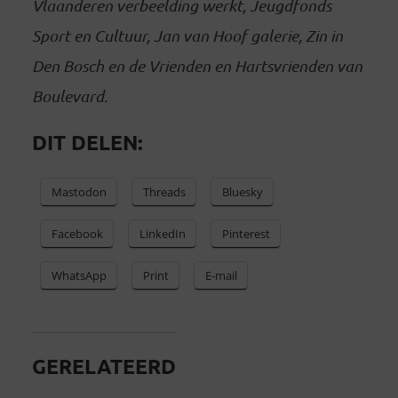
Vlaanderen verbeelding werkt, Jeugdfonds
Sport en Cultuur, Jan van Hoof galerie, Zin in
Den Bosch en de Vrienden en Hartsvrienden van
Boulevard.
DIT DELEN:
Mastodon
Threads
Bluesky
Facebook
LinkedIn
Pinterest
WhatsApp
Print
E-mail
GERELATEERD