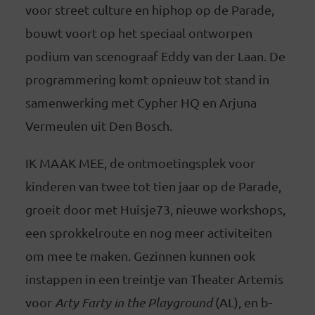
voor street culture en hiphop op de Parade,
bouwt voort op het speciaal ontworpen
podium van scenograaf Eddy van der Laan. De
programmering komt opnieuw tot stand in
samenwerking met Cypher HQ en Arjuna
Vermeulen uit Den Bosch.
IK MAAK MEE, de ontmoetingsplek voor
kinderen van twee tot tien jaar op de Parade,
groeit door met Huisje73, nieuwe workshops,
een sprokkelroute en nog meer activiteiten
om mee te maken. Gezinnen kunnen ook
instappen in een treintje van Theater Artemis
voor
Arty Farty in the Playground
(AL), en b-