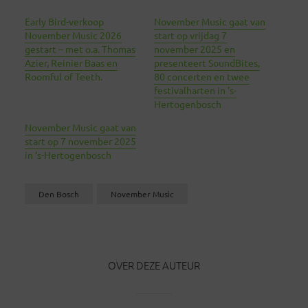
Early Bird-verkoop
November Music gaat van
November Music 2026
start op vrijdag 7
gestart – met o.a. Thomas
november 2025 en
Azier, Reinier Baas en
presenteert SoundBites,
Roomful of Teeth.
80 concerten en twee
festivalharten in ’s-
Hertogenbosch
November Music gaat van
start op 7 november 2025
in ‘s-Hertogenbosch
Den Bosch
November Music
OVER DEZE AUTEUR