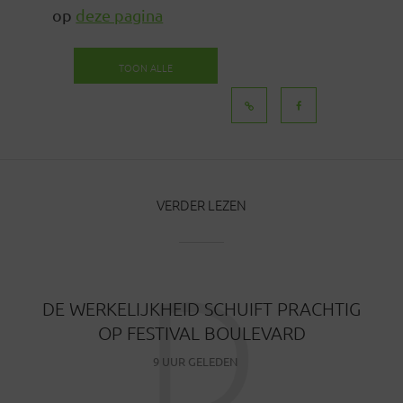
op
deze pagina
TOON ALLE
BERICHTEN
VERDER LEZEN
D
DE WERKELIJKHEID SCHUIFT PRACHTIG
OP FESTIVAL BOULEVARD
9 UUR GELEDEN