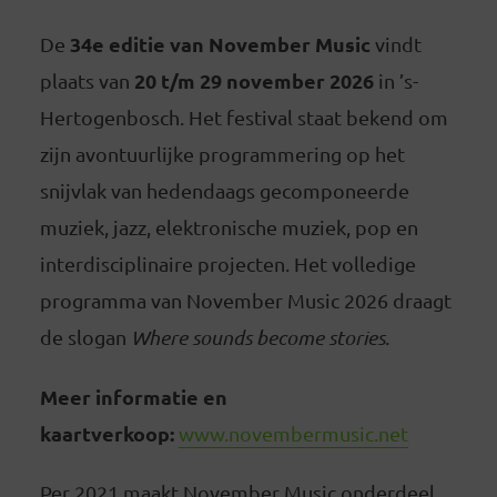
34e editie van November Music
De
vindt
20 t/m 29 november 2026
plaats van
in ’s-
Hertogenbosch. Het festival staat bekend om
zijn avontuurlijke programmering op het
snijvlak van hedendaags gecomponeerde
muziek, jazz, elektronische muziek, pop en
interdisciplinaire projecten. Het volledige
programma van November Music 2026 draagt
de slogan
Where sounds become stories
.
Meer informatie en
kaartverkoop:
www.novembermusic.net
Per 2021 maakt November Music onderdeel