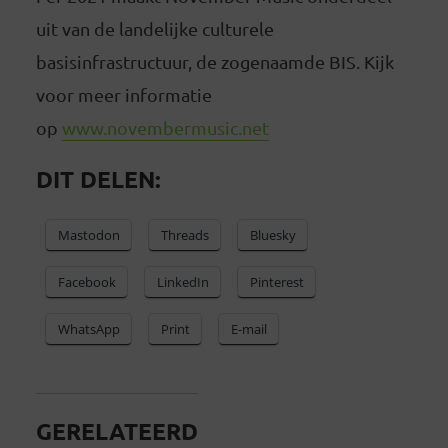
uit van de landelijke culturele
basisinfrastructuur, de zogenaamde BIS. Kijk
voor meer informatie
op
www.novembermusic.net
DIT DELEN:
Mastodon
Threads
Bluesky
Facebook
LinkedIn
Pinterest
WhatsApp
Print
E-mail
GERELATEERD