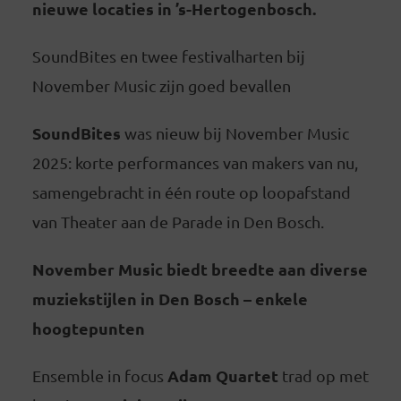
nieuwe locaties in ’s-Hertogenbosch.
SoundBites en twee festivalharten bij
November Music zijn goed bevallen
SoundBites
was nieuw bij November Music
2025: korte performances van makers van nu,
samengebracht in één route op loopafstand
van Theater aan de Parade in Den Bosch.
November Music biedt breedte aan diverse
muziekstijlen in Den Bosch – enkele
hoogtepunten
Adam Quartet
Ensemble in focus
trad op met