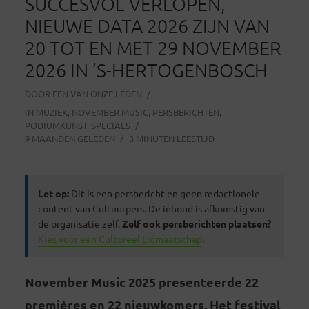
SUCCESVOL VERLOPEN,
NIEUWE DATA 2026 ZIJN VAN
20 TOT EN MET 29 NOVEMBER
2026 IN ’S-HERTOGENBOSCH
DOOR
EEN VAN ONZE LEDEN
IN
MUZIEK
,
NOVEMBER MUSIC
,
PERSBERICHTEN
,
PODIUMKUNST
,
SPECIALS
9 MAANDEN GELEDEN
3 MINUTEN LEESTIJD
Let op:
Dit is een persbericht en geen redactionele
content van Cultuurpers. De inhoud is afkomstig van
de organisatie zelf.
Zelf ook persberichten plaatsen?
Kies voor een Cultureel Lidmaatschap
.
November Music 2025 presenteerde 22
premières en 22 nieuwkomers. Het festival