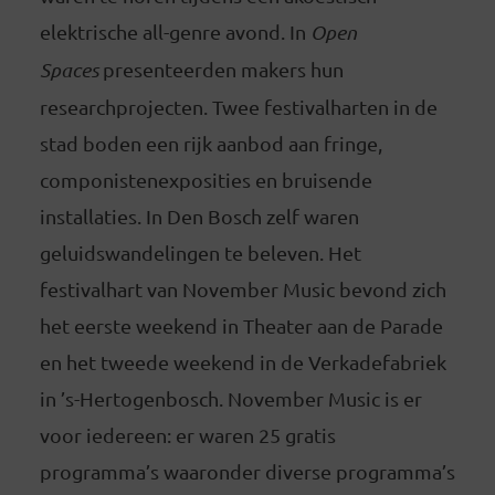
elektrische all-genre avond. In
Open
Spaces
presenteerden makers hun
researchprojecten. Twee festivalharten in de
stad boden een rijk aanbod aan fringe,
componistenexposities en bruisende
installaties. In Den Bosch zelf waren
geluidswandelingen te beleven. Het
festivalhart van November Music bevond zich
het eerste weekend in Theater aan de Parade
en het tweede weekend in de Verkadefabriek
in ’s-Hertogenbosch. November Music is er
voor iedereen: er waren 25 gratis
programma’s waaronder diverse programma’s