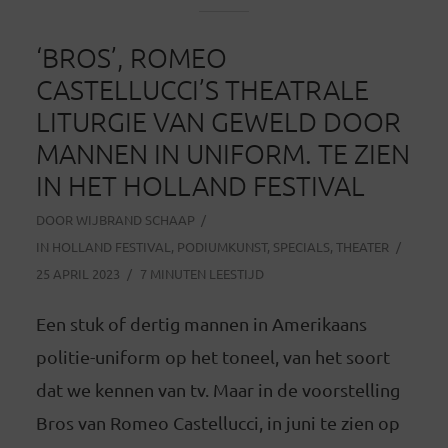
‘BROS’, ROMEO
CASTELLUCCI’S THEATRALE
LITURGIE VAN GEWELD DOOR
MANNEN IN UNIFORM. TE ZIEN
IN HET HOLLAND FESTIVAL
DOOR
WIJBRAND SCHAAP
IN
HOLLAND FESTIVAL
,
PODIUMKUNST
,
SPECIALS
,
THEATER
25 APRIL 2023
7 MINUTEN LEESTIJD
Een stuk of dertig mannen in Amerikaans
politie-uniform op het toneel, van het soort
dat we kennen van tv. Maar in de voorstelling
Bros van Romeo Castellucci, in juni te zien op