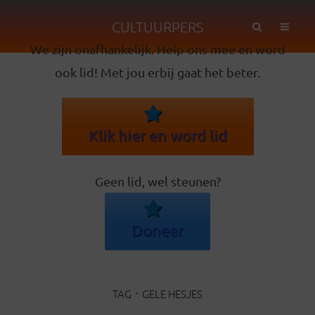
CULTUURPERS
We zijn onafhankelijk. Help ons mee en word
ook lid! Met jou erbij gaat het beter.
Klik hier en word lid
Geen lid, wel steunen?
Doneer
TAG
GELE HESJES